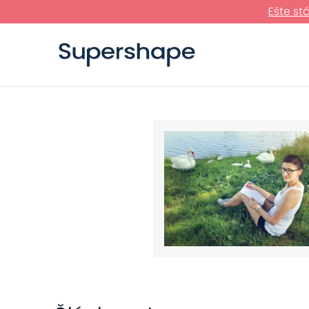
Ešte st