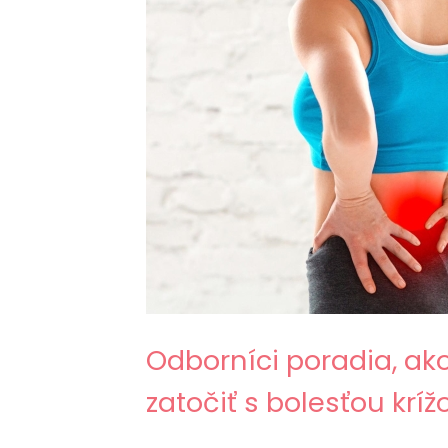
Odborníci poradia, ak
zatočiť s bolesťou kríž