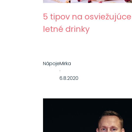
5 tipov na osviežujúce
letné drinky
Nápoje
Mirka
·
6.8.2020