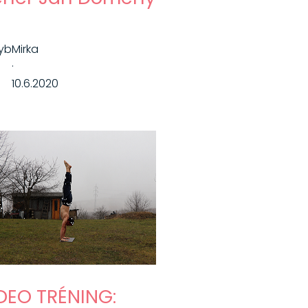
yb
Mirka
·
10.6.2020
DEO TRÉNING: