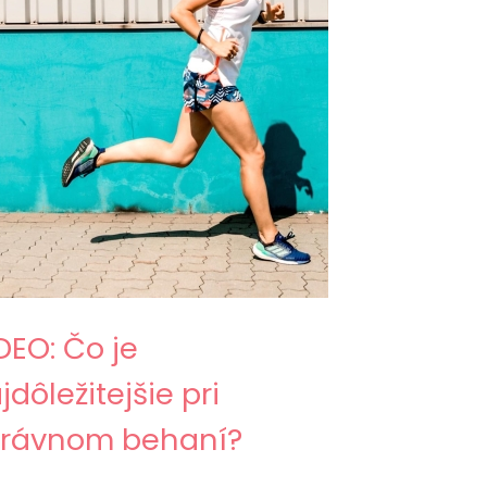
DEO: Čo je
jdôležitejšie pri
rávnom behaní?