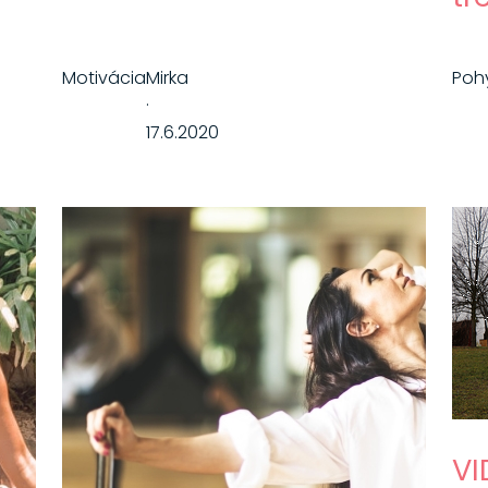
Motivácia
Mirka
Poh
·
17.6.2020
VI