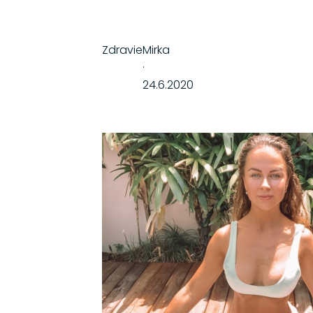
Zdravie
Mirka
·
24.6.2020