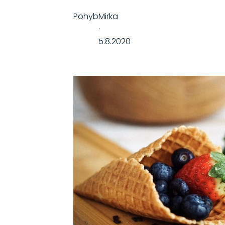
Pohyb
Mirka
·
5.8.2020