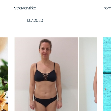
Strava
Mirka
Poh
·
13.7.2020