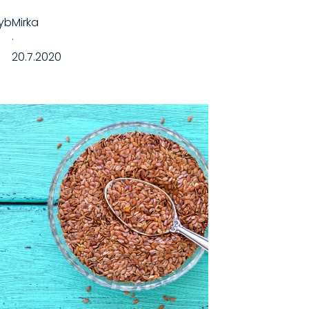
yb
Mirka
·
20.7.2020