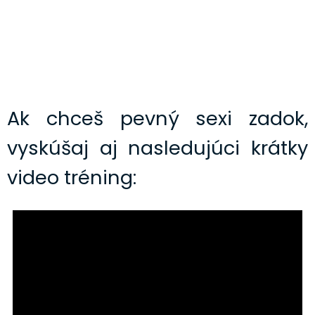
Ak chceš pevný sexi zadok,
vyskúšaj aj nasledujúci krátky
video tréning: