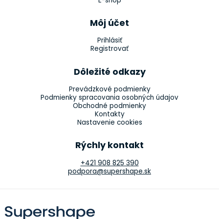
E-shop
Môj účet
Prihlásiť
Registrovať
Dôležité odkazy
Prevádzkové podmienky
Podmienky spracovania osobných údajov
Obchodné podmienky
Kontakty
Nastavenie cookies
Rýchly kontakt
+421 908 825 390
podpora@supershape.sk