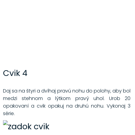
Cvik 4
Daj sa na štyri a dvíhaj pravú nohu do polohy, aby bol
medzi stehnom a lýtkom pravý uhol. Urob 20
opakovaní a cvik opakuj na druhú nohu. Vykonaj 3
série.