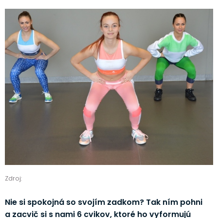
Zdroj:
Nie si spokojná so svojím zadkom? Tak ním pohni
a zacvič si s nami 6 cvikov, ktoré ho vyformujú