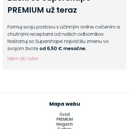
PREMIUM už teraz
Formuj svoju postavu s účinným online cvičením a
chutnými receptami od našich odborníkov.
Naštartuj so Supershape najväčšiu zmenu vo
svojom živote
od 6,50 € mesačne.
Idem do toho
Mapa webu
Úvod
PREMIUM
Magazín