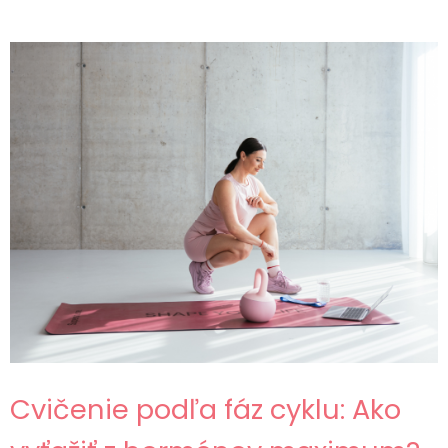
Cvičenie podľa fáz cyklu: Ako