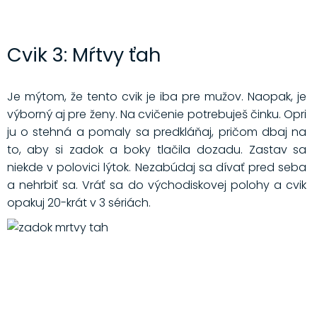
Cvik 3: Mŕtvy ťah
Je mýtom, že tento cvik je iba pre mužov. Naopak, je
výborný aj pre ženy. Na cvičenie potrebuješ činku. Opri
ju o stehná a pomaly sa predkláňaj, pričom dbaj na
to, aby si zadok a boky tlačila dozadu. Zastav sa
niekde v polovici lýtok. Nezabúdaj sa dívať pred seba
a nehrbiť sa. Vráť sa do východiskovej polohy a cvik
opakuj 20-krát v 3 sériách.