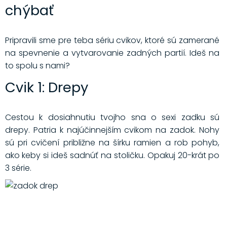
chýbať
Pripravili sme pre teba sériu cvikov, ktoré sú zamerané
na spevnenie a vytvarovanie zadných partií. Ideš na
to spolu s nami?
Cvik 1: Drepy
Cestou k dosiahnutiu tvojho sna o sexi zadku sú
drepy. Patria k najúčinnejším cvikom na zadok. Nohy
sú pri cvičení približne na šírku ramien a rob pohyb,
ako keby si ideš sadnúť na stoličku. Opakuj 20-krát po
3 série.