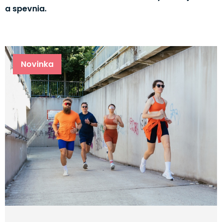
a spevnia.
Novinka