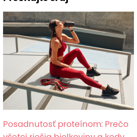
Posadnutosť proteínom: Prečo
všetci riešia bielkoviny a kedy