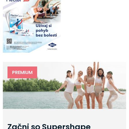
PREMIUM
Začni so Supershape