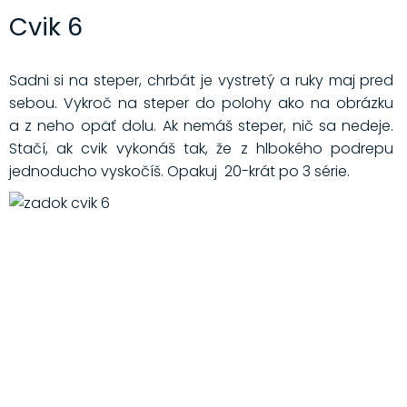
Cvik 6
Sadni si na steper, chrbát je vystretý a ruky maj pred
sebou. Vykroč na steper do polohy ako na obrázku
a z neho opäť dolu. Ak nemáš steper, nič sa nedeje.
Stačí, ak cvik vykonáš tak, že z hlbokého podrepu
jednoducho vyskočíš. Opakuj 20-krát po 3 série.