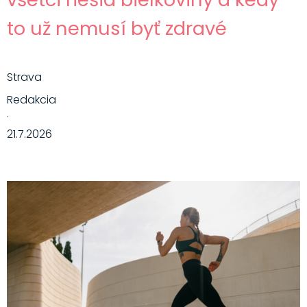
to už nemusí byť zdravé
Strava
Redakcia
·
21.7.2026