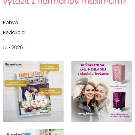
vyťažiť z hormónov maximum?
Pohyb
Redakcia
·
17.7.2026