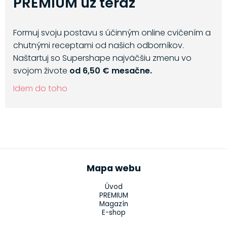
PREMIUM už teraz
Formuj svoju postavu s účinným online cvičením a
chutnými receptami od našich odborníkov.
Naštartuj so Supershape najväčšiu zmenu vo
svojom živote
od 6,50 € mesačne.
Idem do toho
Mapa webu
Úvod
PREMIUM
Magazín
E-shop