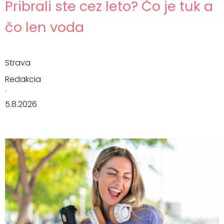
Pribrali ste cez leto? Čo je tuk a
čo len voda
Strava
Redakcia
·
5.8.2026