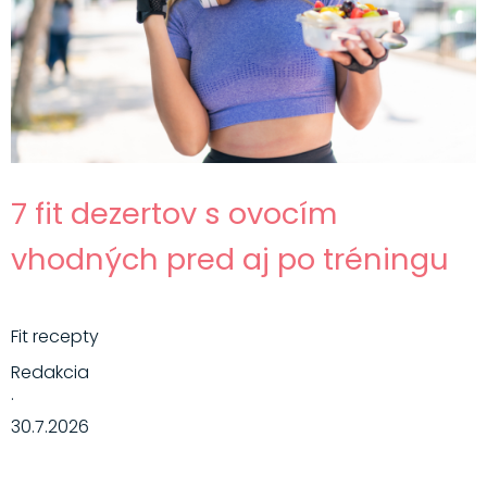
7 fit dezertov s ovocím
vhodných pred aj po tréningu
Fit recepty
Redakcia
·
30.7.2026