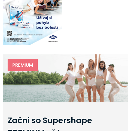
PREMIUM
Začni so Supershape