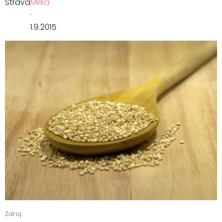
Strava
Mirka
·
1.9.2015
Zdroj: