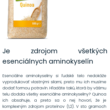
Je zdrojom všetkých
esenciálnych aminokyselín
Esenciálne aminokyseliny si ľudské telo nedokáže
vyprodukovať vlastnými silami, preto mu ich musíme
dodať formou potravín. Hľadáte takú, ktorá by vášmu
telu dodala všetky esenciálne aminokyseliny? Quinoa
ich obsahuje, a preto sa o nej hovorí, že je
komplexným zdrojom proteínov (1,2). V sto gramoch