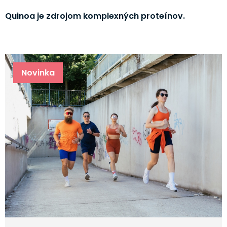
Quinoa je zdrojom komplexných proteínov.
Novinka