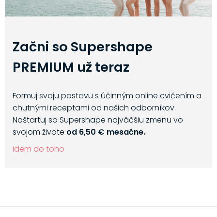
Začni so Supershape
PREMIUM už teraz
Formuj svoju postavu s účinným online cvičením a
chutnými receptami od našich odborníkov.
Naštartuj so Supershape najväčšiu zmenu vo
svojom živote
od 6,50 € mesačne.
Idem do toho