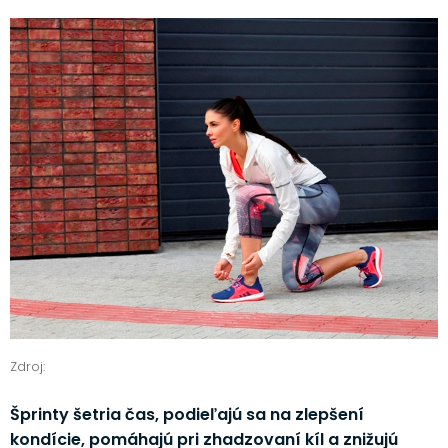
Zdroj:
Šprinty šetria čas, podieľajú sa na zlepšení
kondície, pomáhajú pri zhadzovaní kíl a znižujú