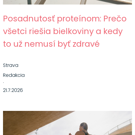
Posadnutosť proteínom: Prečo
všetci riešia bielkoviny a kedy
to už nemusí byť zdravé
Strava
Redakcia
·
21.7.2026