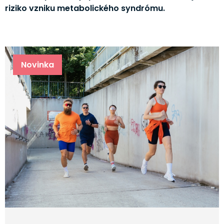
riziko vzniku metabolického syndrómu.
Novinka