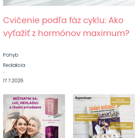
Cvičenie podľa fáz cyklu: Ako
vyťažiť z hormónov maximum?
Pohyb
Redakcia
·
17.7.2026