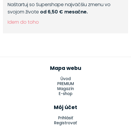
Naštartuj so Supershape najväčšiu zmenu vo
svojom živote
od 6,50 € mesačne.
Idem do toho
Mapa webu
Úvod
PREMIUM
Magazín
E-shop
Môj účet
Prihlásiť
Registrovať