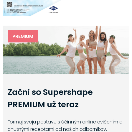
PREMIUM
Začni so Supershape
PREMIUM už teraz
Formuj svoju postavu s účinným online cvičením a
chutnými receptami od našich odborníkov.