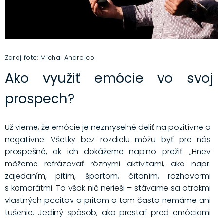
Zdroj foto: Michal Andrejco
Ako využiť emócie vo svoj
prospech?
Už vieme, že emócie je nezmyselné deliť na pozitívne a
negatívne. Všetky bez rozdielu môžu byť pre nás
prospešné, ak ich dokážeme naplno prežiť. „Hnev
môžeme refrázovať rôznymi aktivitami, ako napr.
zajedaním, pitím, športom, čítaním, rozhovormi
s kamarátmi. To však nič nerieši – stávame sa otrokmi
vlastných pocitov a pritom o tom často nemáme ani
tušenie. Jediný spôsob, ako prestať pred emóciami