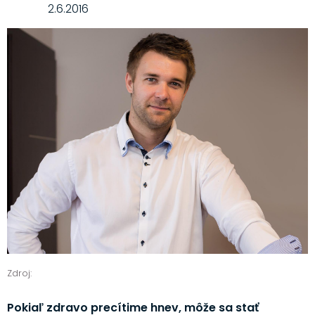
2.6.2016
Zdroj:
Pokiaľ zdravo precítime hnev, môže sa stať