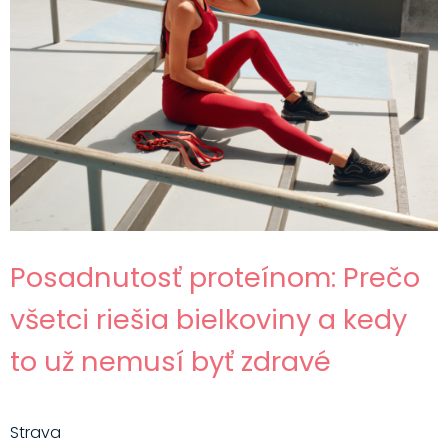
Posadnutosť proteínom: Prečo
všetci riešia bielkoviny a kedy
to už nemusí byť zdravé
Strava