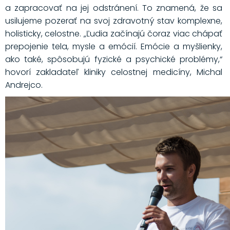
a zapracovať na jej odstránení. To znamená, že sa
usilujeme pozerať na svoj zdravotný stav komplexne,
holisticky, celostne. „Ľudia začínajú čoraz viac chápať
prepojenie tela, mysle a emócií. Emócie a myšlienky,
ako také, spôsobujú fyzické a psychické problémy,“
hovorí zakladateľ kliniky celostnej medicíny, Michal
Andrejco.