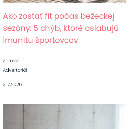
Ako zostať fit počas bežeckej
sezóny: 5 chýb, ktoré oslabujú
imunitu športovcov
Zdravie
Advertoriál
·
31.7.2026