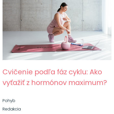
Cvičenie podľa fáz cyklu: Ako
vyťažiť z hormónov maximum?
Pohyb
Redakcia