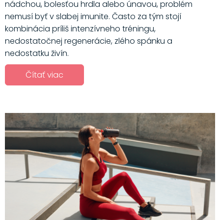
nádchou, bolesťou hrdla alebo únavou, problém
nemusí byť v slabej imunite. Často za tým stojí
kombinácia príliš intenzívneho tréningu,
nedostatočnej regenerácie, zlého spánku a
nedostatku živín.
Čítať viac