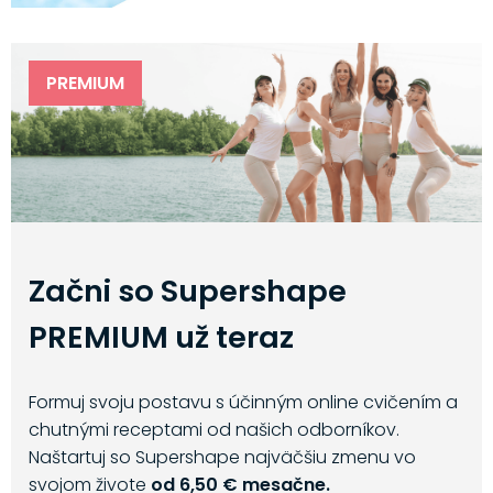
PREMIUM
Začni so Supershape
PREMIUM už teraz
Formuj svoju postavu s účinným online cvičením a
chutnými receptami od našich odborníkov.
Naštartuj so Supershape najväčšiu zmenu vo
svojom živote
od 6,50 € mesačne.