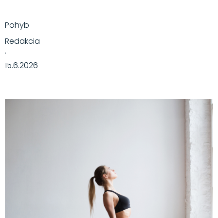
Pohyb
Redakcia
·
15.6.2026