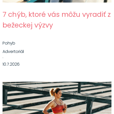
7 chýb, ktoré vás môžu vyradiť z
bežeckej výzvy
Pohyb
Advertoriál
·
10.7.2026