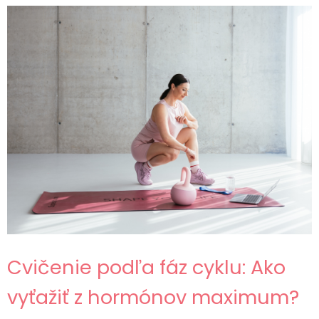
Cvičenie podľa fáz cyklu: Ako
vyťažiť z hormónov maximum?