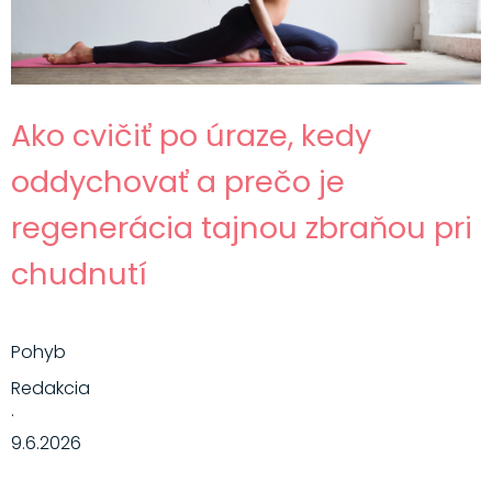
Ako cvičiť po úraze, kedy
oddychovať a prečo je
regenerácia tajnou zbraňou pri
chudnutí
Pohyb
Redakcia
·
9.6.2026