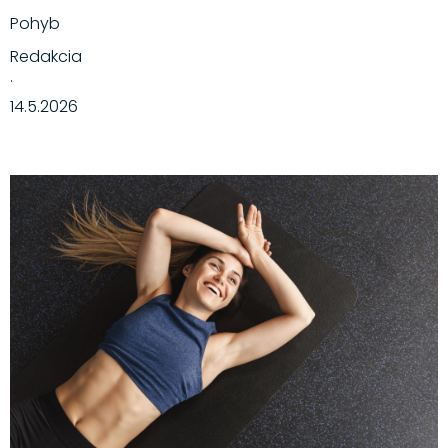
Pohyb
Redakcia
·
14.5.2026