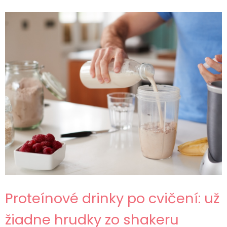
Proteínové drinky po cvičení: už
žiadne hrudky zo shakeru