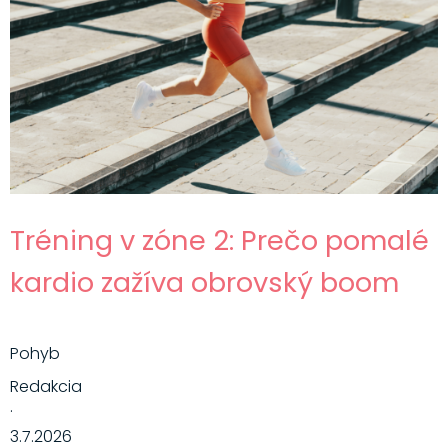
Tréning v zóne 2: Prečo pomalé
kardio zažíva obrovský boom
Pohyb
Redakcia
·
3.7.2026