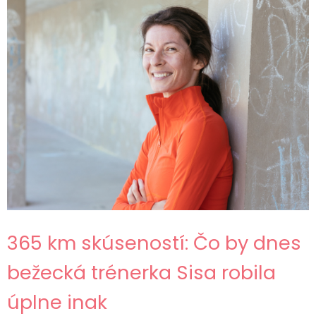
365 km skúseností: Čo by dnes
bežecká trénerka Sisa robila
úplne inak