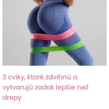
3 cviky, ktoré zdvihnú a
vytvarujú zadok lepšie než
drepy