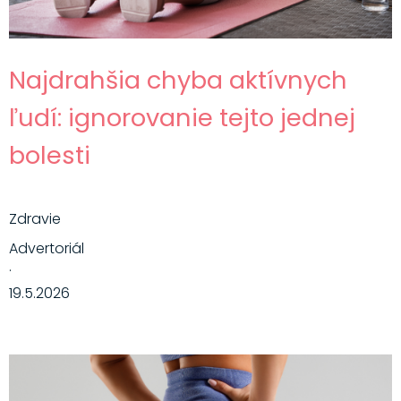
Najdrahšia chyba aktívnych
ľudí: ignorovanie tejto jednej
bolesti
Zdravie
Advertoriál
·
19.5.2026