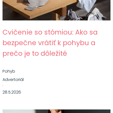
Cvičenie so stómiou: Ako sa
bezpečne vrátiť k pohybu a
prečo je to dôležité
Pohyb
Advertoriál
·
28.5.2026