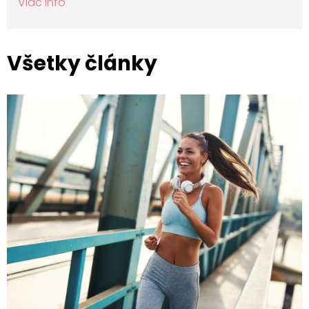
Viac info
Všetky články