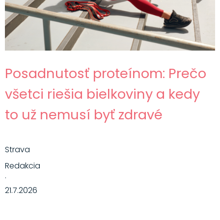
Posadnutosť proteínom: Prečo
všetci riešia bielkoviny a kedy
to už nemusí byť zdravé
Strava
Redakcia
·
21.7.2026