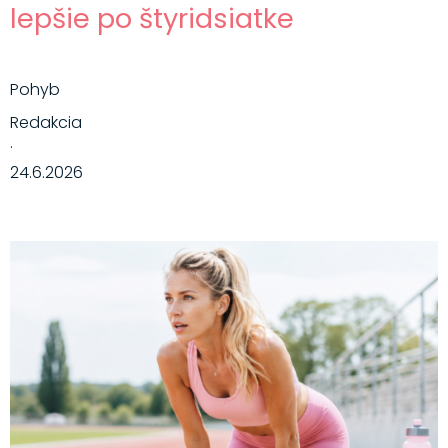
lepšie po štyridsiatke
Pohyb
Redakcia
·
24.6.2026