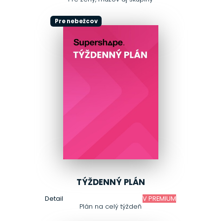
Pre nebežcov
TÝŽDENNÝ PLÁN
Detail
V PREMIUM
Plán na celý týždeň