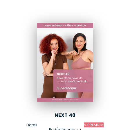
NEXT 40
Detail
V PREMIUM
Peri/menopauza