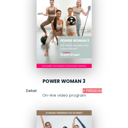
POWER WOMAN 3
Detail
V PREMIUM
On-line video program