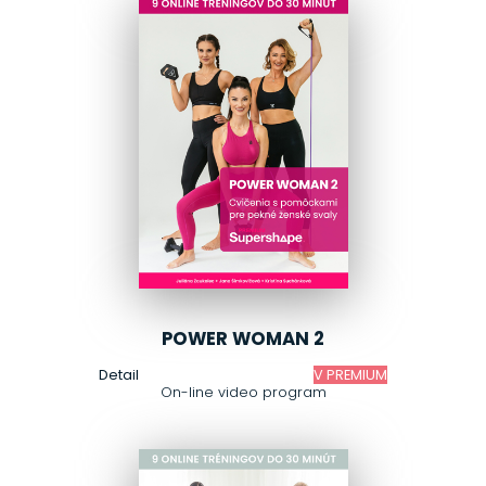
POWER WOMAN 2
Detail
V PREMIUM
On-line video program