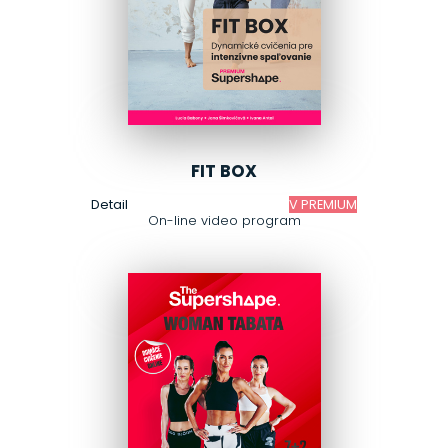
FIT BOX
Detail
V PREMIUM
On-line video program