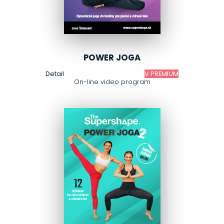
POWER JOGA
Detail
V PREMIUM
On-line video program