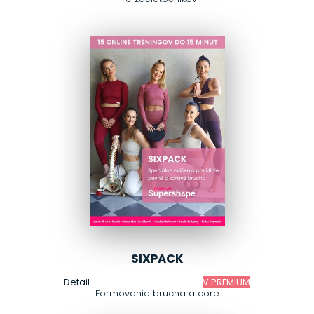
SIXPACK
Detail
V PREMIUM
Formovanie brucha a core