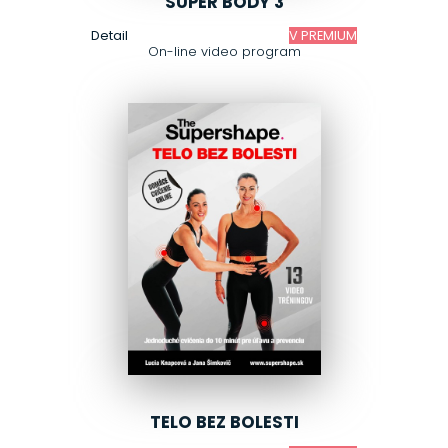
SUPER BODY 3
Detail
V PREMIUM
On-line video program
TELO BEZ BOLESTI