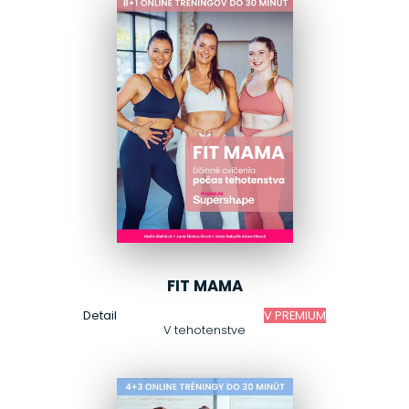
FIT MAMA
Detail
V PREMIUM
V tehotenstve