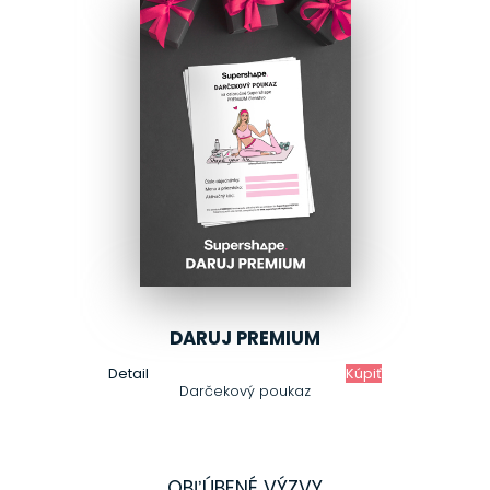
DARUJ PREMIUM
Detail
Kúpiť
Darčekový poukaz
OBĽÚBENÉ VÝZVY