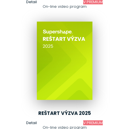
Detail
V PREMIUM
On-line video program
REŠTART VÝZVA 2025
Detail
V PREMIUM
On-line video program