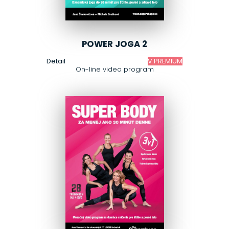
POWER JOGA 2
Detail
V PREMIUM
On-line video program