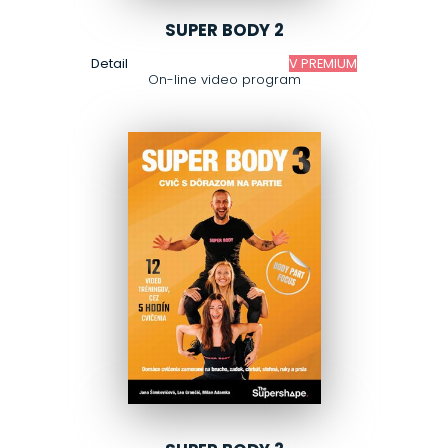
SUPER BODY 2
Detail
V PREMIUM
On-line video program