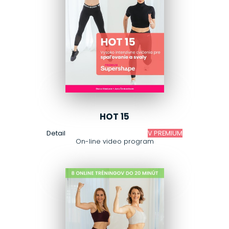
HOT 15
Detail
V PREMIUM
On-line video program