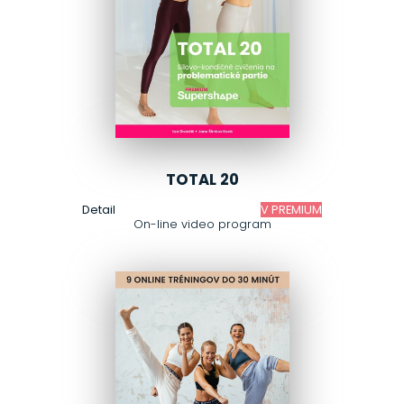
TOTAL 20
Detail
V PREMIUM
On-line video program