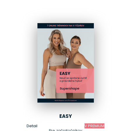
EASY
Detail
V PREMIUM
Pre začiatočníkov