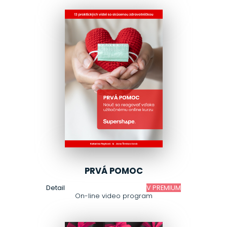
PRVÁ POMOC
Detail
V PREMIUM
On-line video program