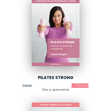
PILATES STRONG
Detail
V PREMIUM
Sila a spevnenie