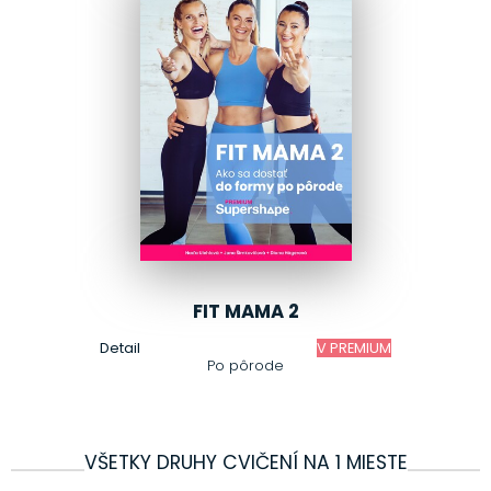
FIT MAMA 2
Detail
V PREMIUM
Po pôrode
VŠETKY DRUHY CVIČENÍ NA 1 MIESTE