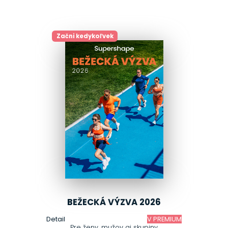
Začni kedykoľvek
BEŽECKÁ VÝZVA 2026
Detail
V PREMIUM
Pre ženy, mužov aj skupiny