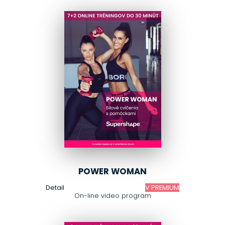
POWER WOMAN
Detail
V PREMIUM
On-line video program