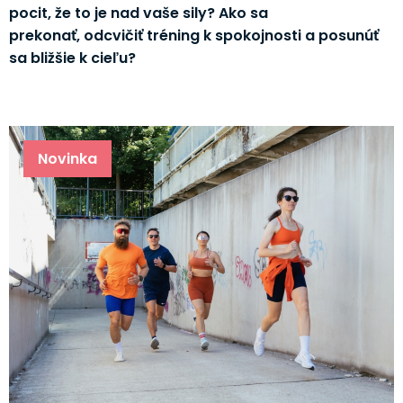
pocit, že to je nad vaše sily? Ako sa
prekonať, odcvičiť tréning k spokojnosti a posunúť
sa bližšie k cieľu?
Novinka