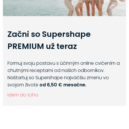
Začni so Supershape
PREMIUM už teraz
Formuj svoju postavu s účinným online cvičením a
chutnými receptami od našich odborníkov.
Naštartuj so Supershape najväčšiu zmenu vo
svojom živote
od 6,50 € mesačne.
Idem do toho