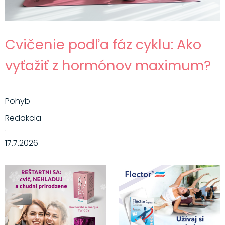
Cvičenie podľa fáz cyklu: Ako
vyťažiť z hormónov maximum?
Pohyb
Redakcia
·
17.7.2026