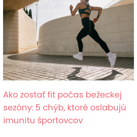
Ako zostať fit počas bežeckej
sezóny: 5 chýb, ktoré oslabujú
imunitu športovcov