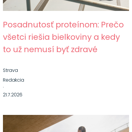
Posadnutosť proteínom: Prečo
všetci riešia bielkoviny a kedy
to už nemusí byť zdravé
Strava
Redakcia
·
21.7.2026