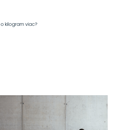
 o kilogram viac?