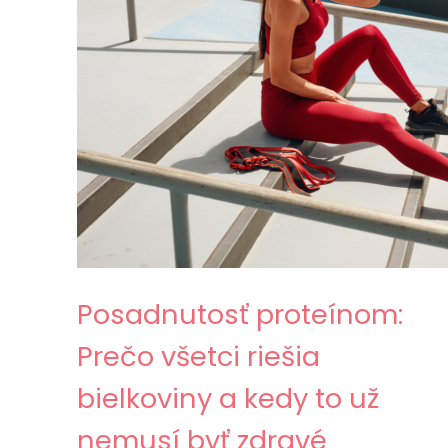
Posadnutosť proteínom:
Prečo všetci riešia
bielkoviny a kedy to už
nemusí byť zdravé