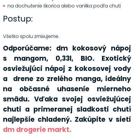
na dochutenie škorica alebo vanilka podľa chuti
Postup:
Všetko spolu zmixujeme.
Odporúčame: dm kokosový nápoj
s mangom, 0,33l, BIO. Exotický
osviežujúci nápoj z kokosovej vody
a drene zo zrelého manga, ideálny
na občasné uhasenie mierneho
smädu. Vďaka svojej osviežujúcej
chuti a primeranej sladkosti chutí
najlepšie chladený. Zakúpite v sieti
dm drogerie markt.