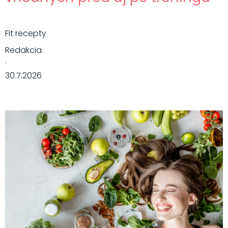
Fit recepty
Redakcia
·
30.7.2026