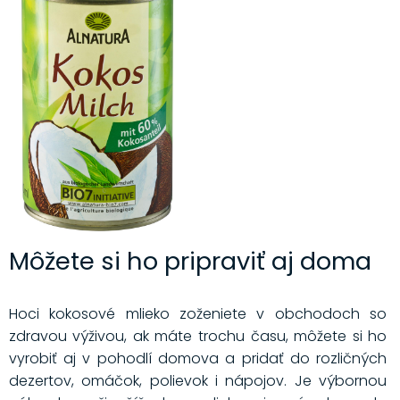
Môžete si ho pripraviť aj doma
Hoci kokosové mlieko zoženiete v obchodoch so
zdravou výživou, ak máte trochu času, môžete si ho
vyrobiť aj v pohodlí domova a pridať do rozličných
dezertov, omáčok, polievok i nápojov. Je výbornou