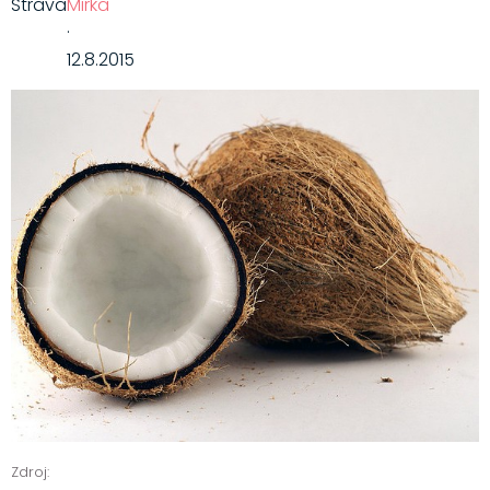
Strava
Mirka
·
12.8.2015
Zdroj: