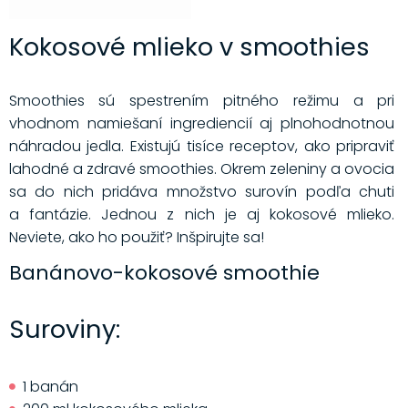
Kokosové mlieko v smoothies
Smoothies sú spestrením pitného režimu a pri
vhodnom namiešaní ingrediencií aj plnohodnotnou
náhradou jedla. Existujú tisíce receptov, ako pripraviť
lahodné a zdravé smoothies. Okrem zeleniny a ovocia
sa do nich pridáva množstvo surovín podľa chuti
a fantázie. Jednou z nich je aj kokosové mlieko.
Neviete, ako ho použiť? Inšpirujte sa!
Banánovo-kokosové smoothie
Suroviny:
1 banán