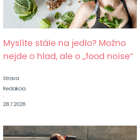
Myslíte stále na jedlo? Možno
nejde o hlad, ale o „food noise“
Strava
Redakcia
·
28.7.2026