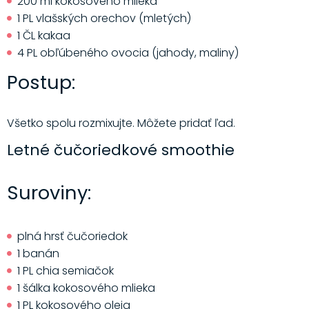
200 ml kokosového mlieka
1 PL vlašských orechov (mletých)
1 ČL kakaa
4 PL obľúbeného ovocia (jahody, maliny)
Postup:
Všetko spolu rozmixujte. Môžete pridať ľad.
Letné čučoriedkové smoothie
Suroviny:
plná hrsť čučoriedok
1 banán
1 PL chia semiačok
1 šálka kokosového mlieka
1 PL kokosového oleja