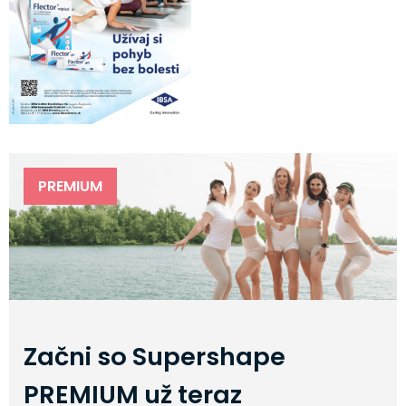
PREMIUM
Začni so Supershape
PREMIUM už teraz