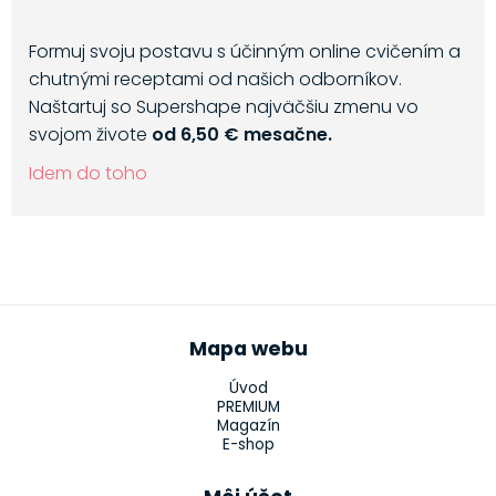
Formuj svoju postavu s účinným online cvičením a
chutnými receptami od našich odborníkov.
Naštartuj so Supershape najväčšiu zmenu vo
svojom živote
od 6,50 € mesačne.
Idem do toho
Mapa webu
Úvod
PREMIUM
Magazín
E-shop