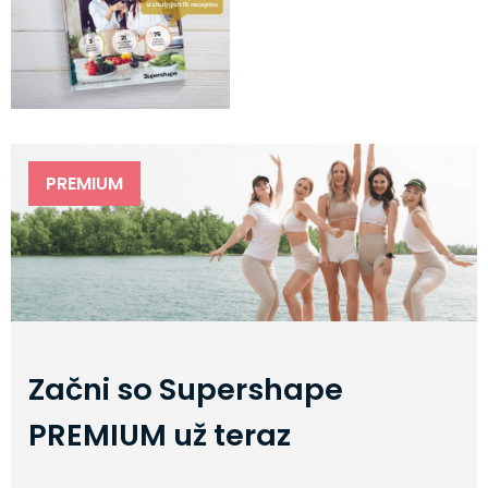
PREMIUM
Začni so Supershape
PREMIUM už teraz