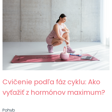
Cvičenie podľa fáz cyklu: Ako
vyťažiť z hormónov maximum?
Pohyb