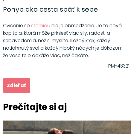
Pohyb ako cesta späť k sebe
Cvičenie so
stómiou
nie je obmedzenie. Je to nová
kapitola, ktorá môže priniesť viac sily, radosti a
sebavedomia, než si myslíte. Každý krok, každý
natiahnutý sval a každý hlboký nádych je dôkazom,
že vaše telo dokáže viac, než čakáte.
PM-43321
Zdieľať
Prečítajte si aj