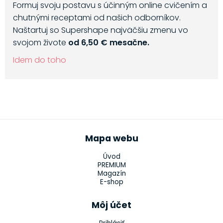
Formuj svoju postavu s účinným online cvičením a
chutnými receptami od našich odborníkov.
Naštartuj so Supershape najväčšiu zmenu vo
svojom živote
od 6,50 € mesačne.
Idem do toho
Mapa webu
Úvod
PREMIUM
Magazín
E-shop
Môj účet