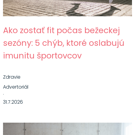
Ako zostať fit počas bežeckej
sezóny: 5 chýb, ktoré oslabujú
imunitu športovcov
Zdravie
Advertoriál
·
31.7.2026