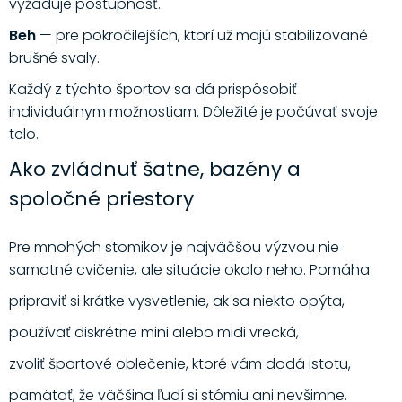
vyžaduje postupnosť.
Beh
— pre pokročilejších, ktorí už majú stabilizované
brušné svaly.
Každý z týchto športov sa dá prispôsobiť
individuálnym možnostiam. Dôležité je počúvať svoje
telo.
Ako zvládnuť šatne, bazény a
spoločné priestory
Pre mnohých stomikov je najväčšou výzvou nie
samotné cvičenie, ale situácie okolo neho. Pomáha:
pripraviť si krátke vysvetlenie, ak sa niekto opýta,
používať diskrétne mini alebo midi vrecká,
zvoliť športové oblečenie, ktoré vám dodá istotu,
pamätať, že väčšina ľudí si stómiu ani nevšimne.