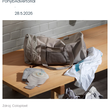
Pohyb
Advertoriál
·
28.5.2026
Zdroj: Coloplast