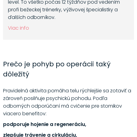
level. To všetko počas 12 týždňov pod vedením
profi bežeckej trénerky, výživovej špecialistky a
ďalších odborníkov.
Viac info
Prečo je pohyb po operácii taký
dôležitý
Pravidelná aktivita pomáha telu rýchlejšie sa zotaviť a
zároveň posilňuje psychickú pohodu. Podľa
odborných odporúčaní má cvičenie pre stomikov
viacero benefitov:
podporuje hojenie a regeneráciu,
zlepšuje trávenie a cirkuláciu,