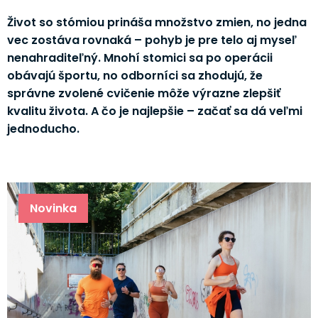
Život so stómiou prináša množstvo zmien, no jedna
vec zostáva rovnaká – pohyb je pre telo aj myseľ
nenahraditeľný. Mnohí stomici sa po operácii
obávajú športu, no odborníci sa zhodujú, že
správne zvolené cvičenie môže výrazne zlepšiť
kvalitu života. A čo je najlepšie – začať sa dá veľmi
jednoducho.
Novinka