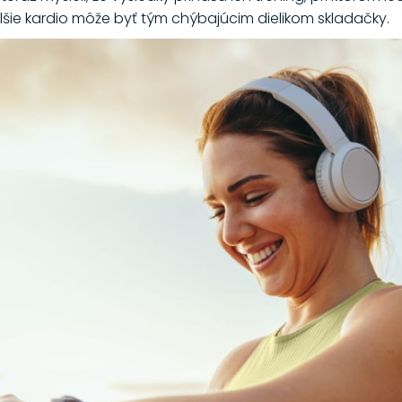
šie kardio môže byť tým chýbajúcim dielikom skladačky.