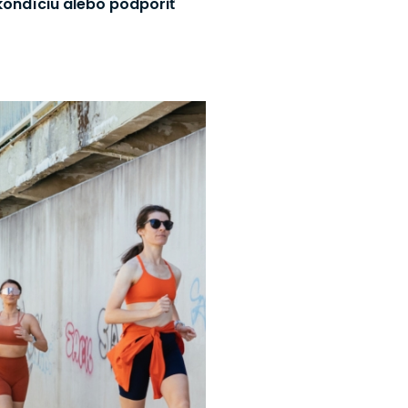
 kondíciu alebo podporiť