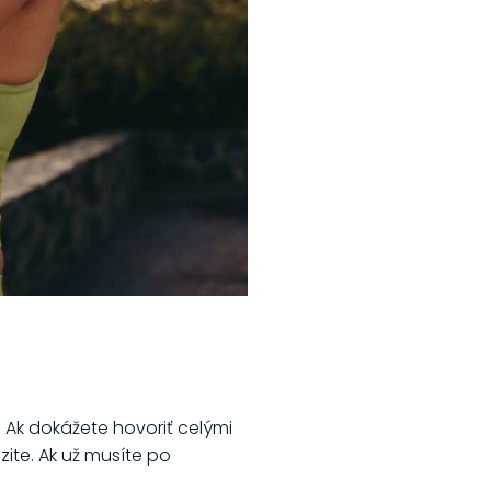
Ak dokážete hovoriť celými
te. Ak už musíte po