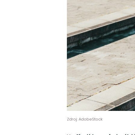
Zdroj: AdobeStock