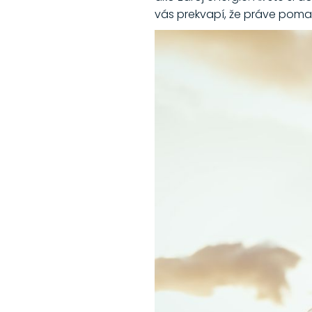
vás prekvapí, že práve pomal