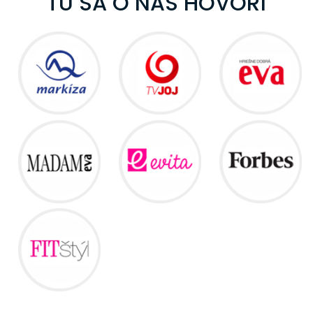
TU SA O NÁS HOVORÍ