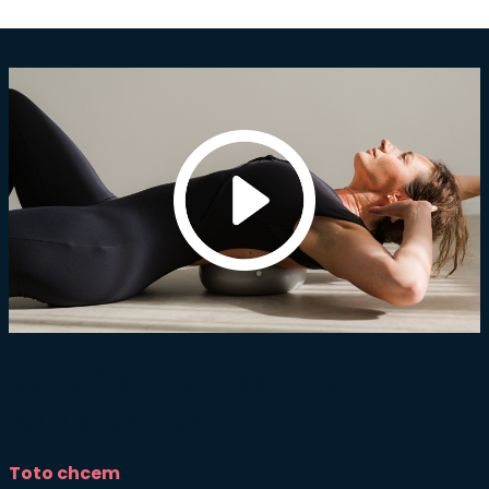
ZACVIČ SI PILATES STRONG
AJ U SEBA DOMA
Toto chcem