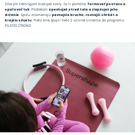
Silovým tréningom buduješ svaly, čo ti pomáha
formovať postavu a
spaľovať tuk
. Pilatesom
spevňuješ stred tela a zlepšuješ jeho
držanie
. Spolu znamenajú
pevnejšie brucho, rovnejší chrbát a
krajšiu siluetu
. Preto sme spojili tieto 2 účinné cvičenia do programu
PILATES STRONG.