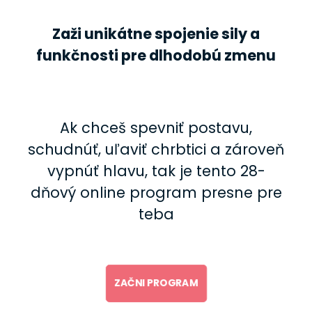
Zaži unikátne spojenie sily a
funkčnosti pre dlhodobú zmenu
Ak chceš spevniť postavu,
schudnúť, uľaviť chrbtici a zároveň
vypnúť hlavu, tak je tento 28-
dňový online program presne pre
teba
ZAČNI PROGRAM