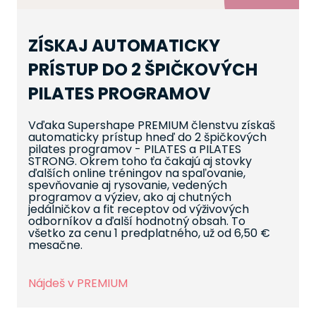
ZÍSKAJ AUTOMATICKY
PRÍSTUP DO 2 ŠPIČKOVÝCH
PILATES PROGRAMOV
Vďaka Supershape PREMIUM členstvu získaš
automaticky prístup hneď do 2 špičkových
pilates programov - PILATES a PILATES
STRONG. Okrem toho ťa čakajú aj stovky
ďalších online tréningov na spaľovanie,
spevňovanie aj rysovanie, vedených
programov a výziev, ako aj chutných
jedálničkov a fit receptov od výživových
odborníkov a ďalší hodnotný obsah. To
všetko za cenu 1 predplatného, už od 6,50 €
mesačne.
Nájdeš v PREMIUM