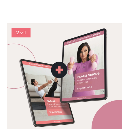
2 v 1