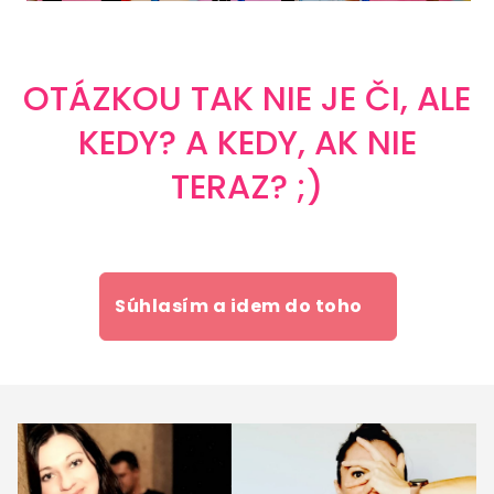
OTÁZKOU TAK NIE JE ČI, ALE
KEDY? A KEDY, AK NIE
TERAZ? ;)
Súhlasím a idem do toho