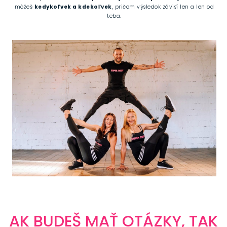
môžeš
kedykoľvek a kdekoľvek
, pričom výsledok závisí len a len od
teba.
AK BUDEŠ MAŤ OTÁZKY, TAK