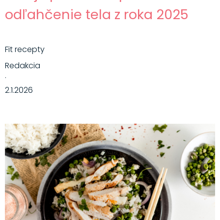
odľahčenie tela z roka 2025
Fit recepty
Redakcia
·
2.1.2026