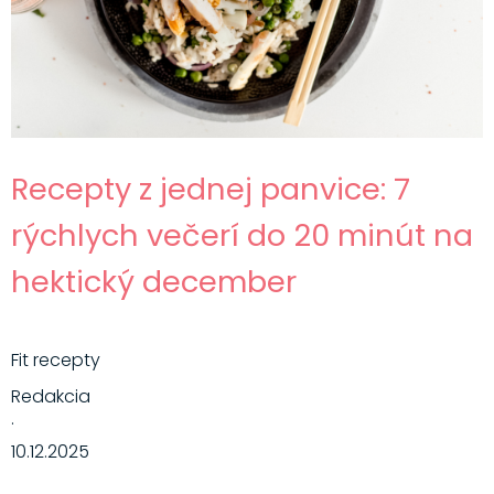
Recepty z jednej panvice: 7
rýchlych večerí do 20 minút na
hektický december
Fit recepty
Redakcia
·
10.12.2025