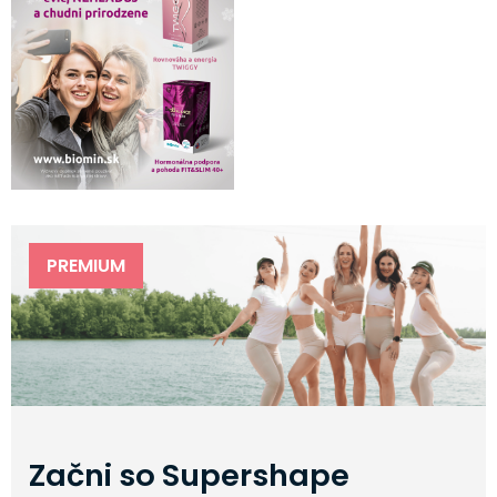
PREMIUM
Začni so Supershape