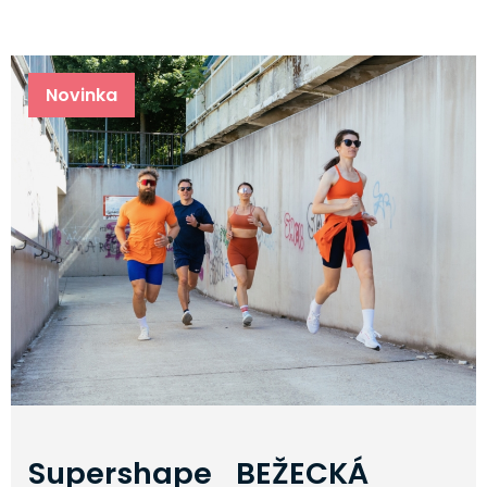
Novinka
Supershape BEŽECKÁ