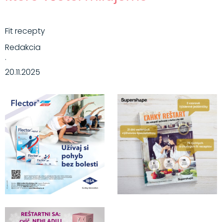
Fit recepty
Redakcia
·
20.11.2025