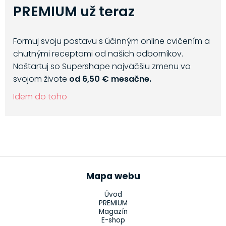
PREMIUM už teraz
Formuj svoju postavu s účinným online cvičením a
chutnými receptami od našich odborníkov.
Naštartuj so Supershape najväčšiu zmenu vo
svojom živote
od 6,50 € mesačne.
Idem do toho
Mapa webu
Úvod
PREMIUM
Magazín
E-shop