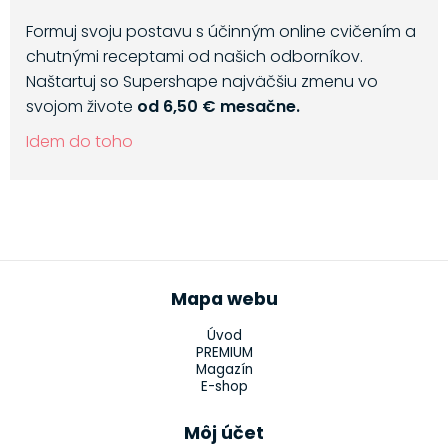
Formuj svoju postavu s účinným online cvičením a
chutnými receptami od našich odborníkov.
Naštartuj so Supershape najväčšiu zmenu vo
svojom živote
od 6,50 € mesačne.
Idem do toho
Mapa webu
Úvod
PREMIUM
Magazín
E-shop
Môj účet