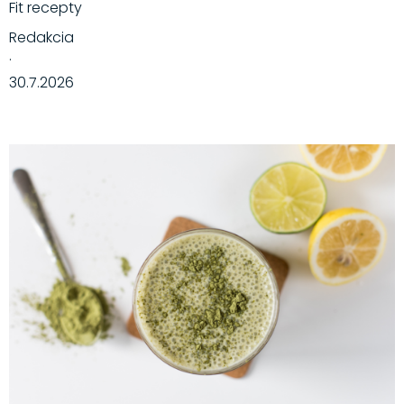
Fit recepty
Redakcia
·
30.7.2026