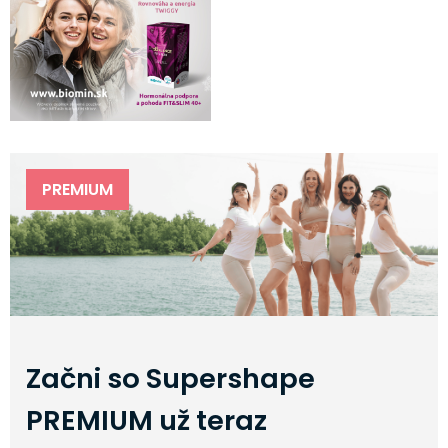
PREMIUM
Začni so Supershape
PREMIUM už teraz