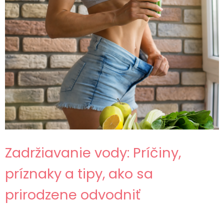
Zadržiavanie vody: Príčiny,
príznaky a tipy, ako sa
prirodzene odvodniť