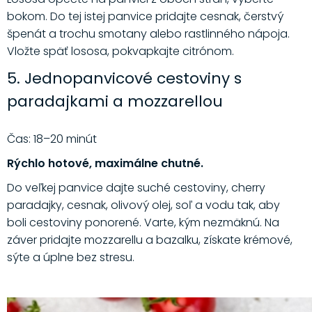
bokom. Do tej istej panvice pridajte cesnak, čerstvý
špenát a trochu smotany alebo rastlinného nápoja.
Vložte späť lososa, pokvapkajte citrónom.
5. Jednopanvicové cestoviny s
paradajkami a mozzarellou
Čas: 18–20 minút
Rýchlo hotové, maximálne chutné.
Do veľkej panvice dajte suché cestoviny, cherry
paradajky, cesnak, olivový olej, soľ a vodu tak, aby
boli cestoviny ponorené. Varte, kým nezmäknú. Na
záver pridajte mozzarellu a bazalku, získate krémové,
sýte a úplne bez stresu.