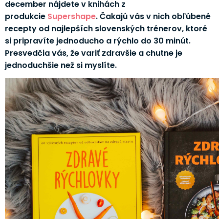
december nájdete v knihách z
produkcie
Supershape
. Čakajú vás v nich obľúbené
recepty od najlepších slovenských trénerov, ktoré
si pripravíte jednoducho a rýchlo do 30 minút.
Presvedčia vás, že variť zdravšie a chutne je
jednoduchšie než si myslíte.