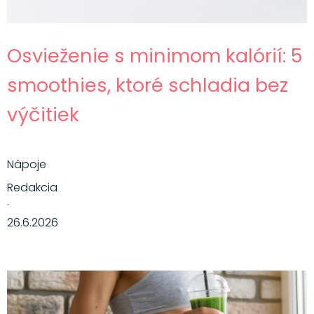
Osvieženie s minimom kalórií: 5
smoothies, ktoré schladia bez
výčitiek
Nápoje
Redakcia
·
26.6.2026