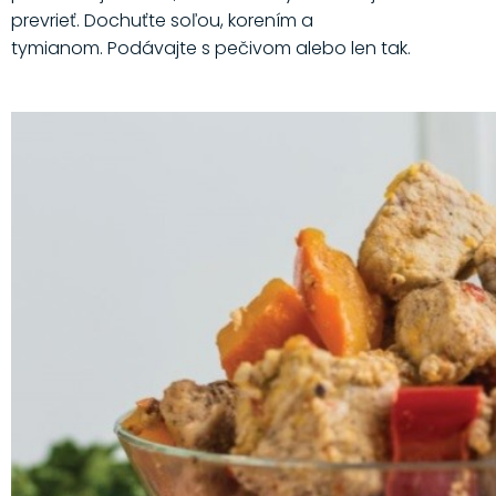
prevrieť. Dochuťte soľou, korením a
tymianom. Podávajte s pečivom alebo len tak.