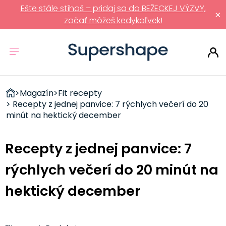
Ešte stále stíhaš – pridaj sa do BEŽECKEJ VÝZVY,
×
začať môžeš kedykoľvek!
ZDRAVÉ
>
Magazín
>
Fit recepty
RÝCHLOVKY
> Recepty z jednej panvice: 7 rýchlych večerí do 20
minút na hektický december
Recepty z jednej panvice: 7
rýchlych večerí do 20 minút na
hektický december