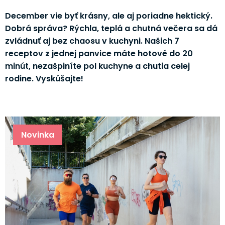
December vie byť krásny, ale aj poriadne hektický.
Dobrá správa? Rýchla, teplá a chutná večera sa dá
zvládnuť aj bez chaosu v kuchyni. Našich 7
receptov z jednej panvice máte hotové do 20
minút, nezašpiníte pol kuchyne a chutia celej
rodine. Vyskúšajte!
Novinka