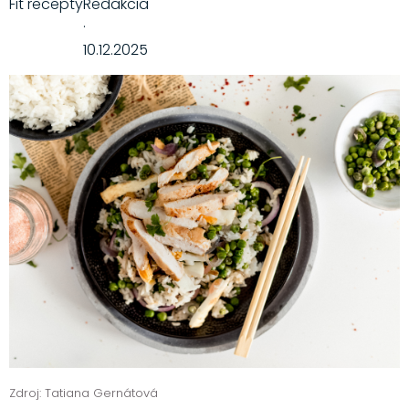
Fit recepty
Redakcia
·
10.12.2025
Zdroj: Tatiana Gernátová