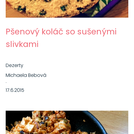
Pšenový koláč so sušenými
slivkami
Dezerty
Michaela Bebová
·
17.6.2015