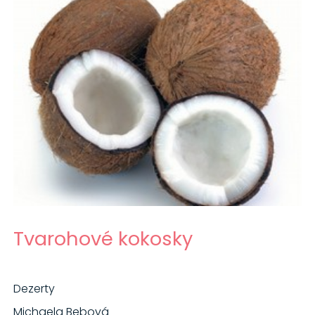
Tvarohové kokosky
Dezerty
Michaela Bebová