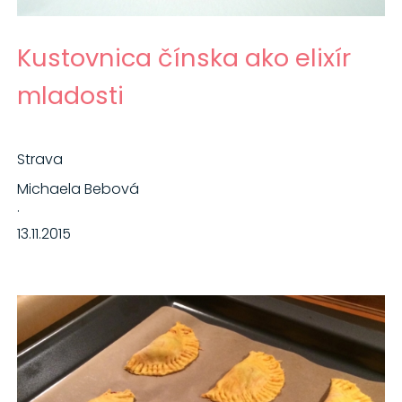
Kustovnica čínska ako elixír
mladosti
Strava
Michaela Bebová
·
13.11.2015