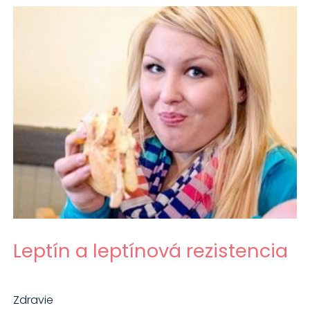
Leptín a leptínová rezistencia
Zdravie