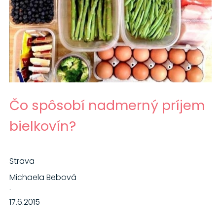
Čo spôsobí nadmerný príjem
bielkovín?
Strava
Michaela Bebová
·
17.6.2015