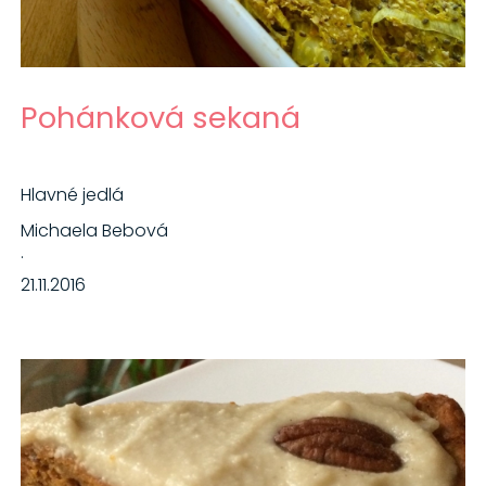
Pohánková sekaná
Hlavné jedlá
Michaela Bebová
·
21.11.2016