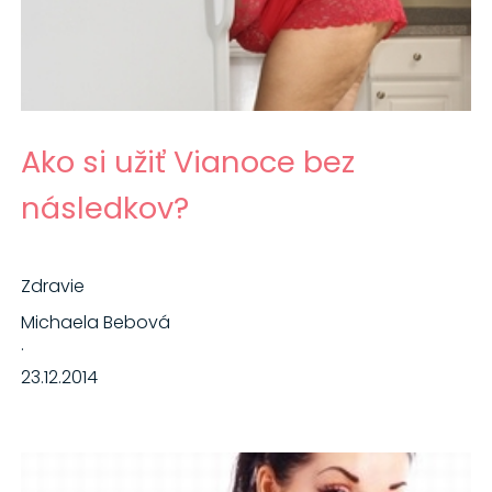
Ako si užiť Vianoce bez
následkov?
Zdravie
Michaela Bebová
·
23.12.2014