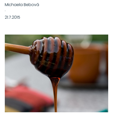
Michaela Bebová
·
21.7.2015