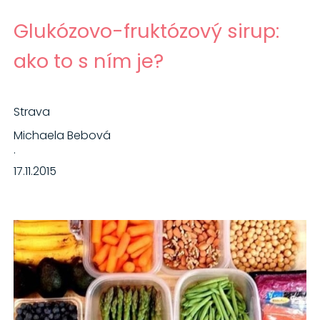
Glukózovo-fruktózový sirup:
ako to s ním je?
Strava
Michaela Bebová
·
17.11.2015