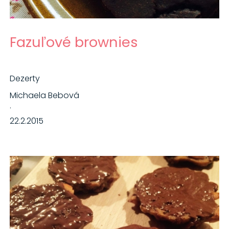
Fazuľové brownies
Dezerty
Michaela Bebová
·
22.2.2015