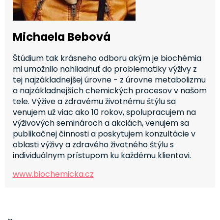
Michaela Bebová
Štúdium tak krásneho odboru akým je biochémia
mi umožnilo nahliadnuť do problematiky výživy z
tej najzákladnejšej úrovne - z úrovne metabolizmu
a najzákladnejších chemických procesov v našom
tele. Výžive a zdravému životnému štýlu sa
venujem už viac ako 10 rokov, spolupracujem na
výživových seminároch a akciách, venujem sa
publikačnej činnosti a poskytujem konzultácie v
oblasti výživy a zdravého životného štýlu s
individuálnym prístupom ku každému klientovi.
www.biochemicka.cz