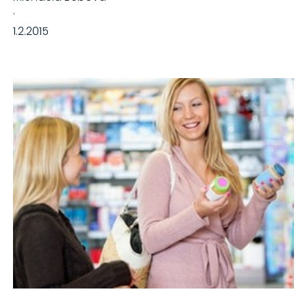
·
1.2.2015