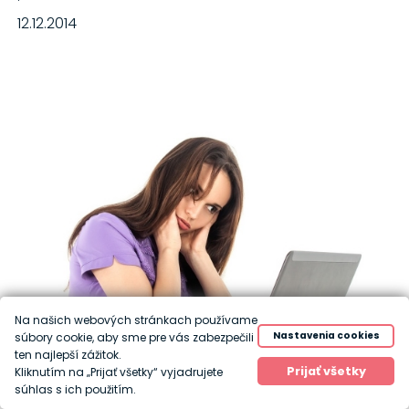
·
12.12.2014
Na našich webových stránkach používame
Nastavenia cookies
súbory cookie, aby sme pre vás zabezpečili
ten najlepší zážitok.
Prijať všetky
Kliknutím na „Prijať všetky“ vyjadrujete
súhlas s ich použitím.
Prečo sme po ťažkom obede