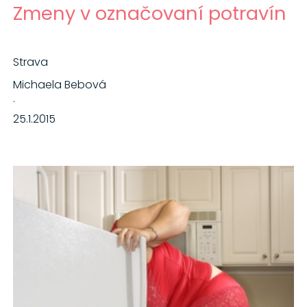
Zmeny v označovaní potravín
Strava
Michaela Bebová
·
25.1.2015