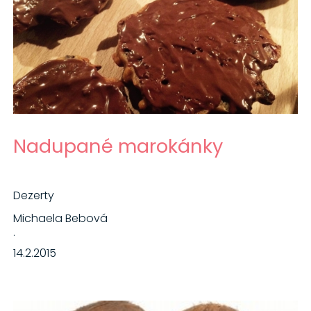
Nadupané marokánky
Dezerty
Michaela Bebová
·
14.2.2015