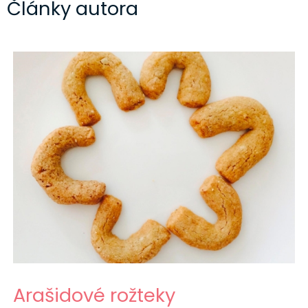
Články autora
Arašidové rožteky