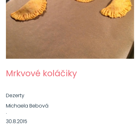
Mrkvové koláčiky
Dezerty
Michaela Bebová
·
30.8.2015