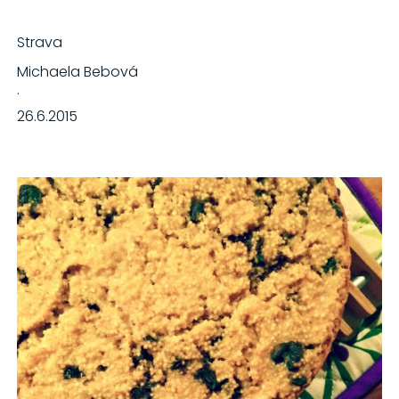
Strava
Michaela Bebová
·
26.6.2015