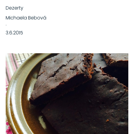
Dezerty
Michaela Bebová
·
3.6.2015