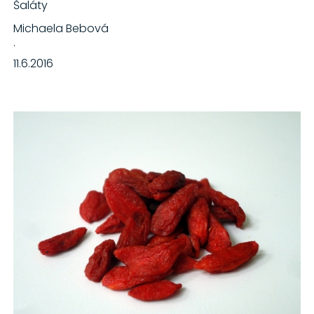
Šaláty
Michaela Bebová
·
11.6.2016