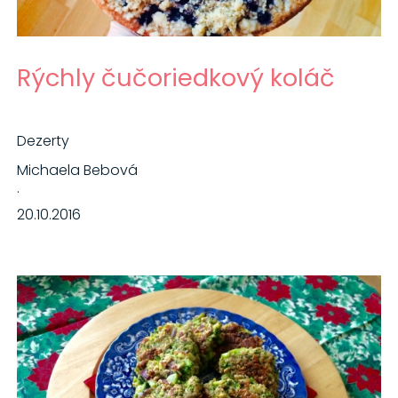
Rýchly čučoriedkový koláč
Dezerty
Michaela Bebová
·
20.10.2016