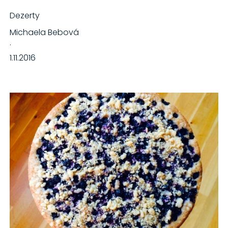
Dezerty
Michaela Bebová
·
1.11.2016