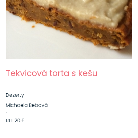
Tekvicová torta s kešu
Dezerty
Michaela Bebová
·
14.11.2016