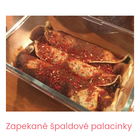
Zapekané špaldové palacinky