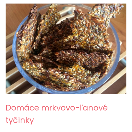
Domáce mrkvovo-ľanové
tyčinky