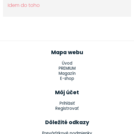
Idem do toho
Mapa webu
Úvod
PREMIUM
Magazín
E-shop
Môj účet
Prihlásiť
Registrovať
Dôležité odkazy
Prevádzkové podmienky