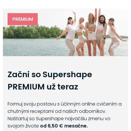
PREMIUM
Začni so Supershape
PREMIUM už teraz
Formuj svoju postavu s účinným online cvičením a
chutnými receptami od našich odborníkov.
Naštartuj so Supershape najväčšiu zmenu vo
svojom živote
od 6,50 € mesačne.