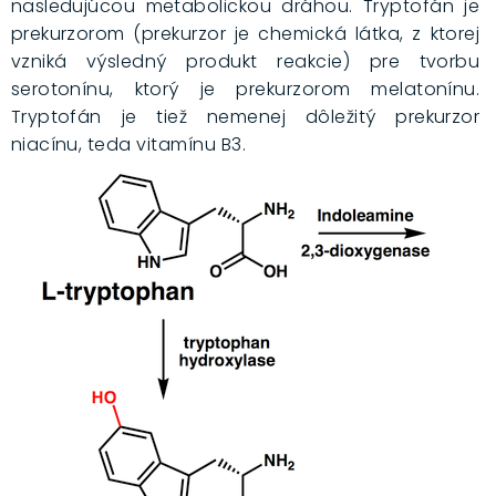
nasledujúcou metabolickou dráhou. Tryptofán je
prekurzorom (prekurzor je chemická látka, z ktorej
vzniká výsledný produkt reakcie) pre tvorbu
serotonínu, ktorý je prekurzorom melatonínu.
Tryptofán je tiež nemenej dôležitý prekurzor
niacínu, teda vitamínu B3.