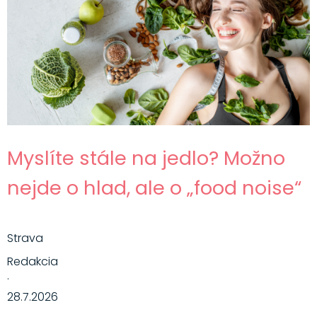
Myslíte stále na jedlo? Možno
nejde o hlad, ale o „food noise“
Strava
Redakcia
·
28.7.2026