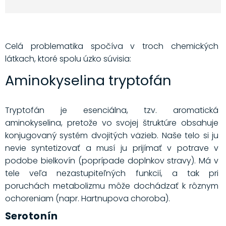
Celá problematika spočíva v troch chemických
látkach, ktoré spolu úzko súvisia:
Aminokyselina tryptofán
Tryptofán je esenciálna, tzv. aromatická
aminokyselina, pretože vo svojej štruktúre obsahuje
konjugovaný systém dvojitých väzieb. Naše telo si ju
nevie syntetizovať a musí ju prijímať v potrave v
podobe bielkovín (poprípade doplnkov stravy). Má v
tele veľa nezastupiteľných funkcií, a tak pri
poruchách metabolizmu môže dochádzať k rôznym
ochoreniam (napr. Hartnupova choroba).
Serotonín