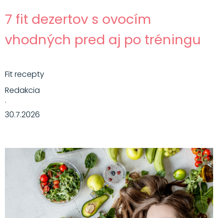
7 fit dezertov s ovocím
vhodných pred aj po tréningu
Fit recepty
Redakcia
·
30.7.2026