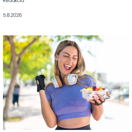
Redakcia
·
5.8.2026