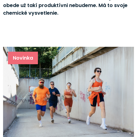
obede už takí produktívni nebudeme. Má to svoje
chemické vysvetlenie.
Novinka