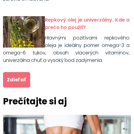
Repkový olej je univerzálny. Kde a
prečo ho použiť?
Hlavnými pozitívami repkového
oleja je ideálny pomer omega-3 a
omega-6 tukov, obsah viacerých vitamínov,
univerzálna chuť a vysoký bod zadymenia.
Zdieľať
Prečítajte si aj