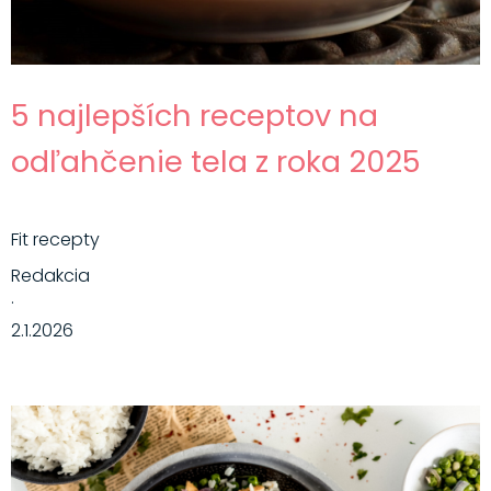
5 najlepších receptov na
odľahčenie tela z roka 2025
Fit recepty
Redakcia
·
2.1.2026