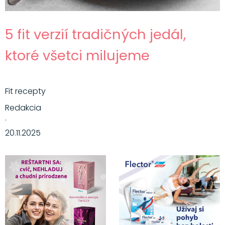
5 fit verzií tradičných jedál,
ktoré všetci milujeme
Fit recepty
Redakcia
·
20.11.2025