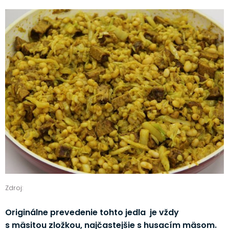
Zdroj:
Originálne prevedenie tohto jedla je vždy
s mäsitou zložkou, najčastejšie s husacím mäsom.