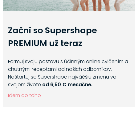
Začni so Supershape
PREMIUM už teraz
Formuj svoju postavu s účinným online cvičením a
chutnými receptami od našich odborníkov.
Naštartuj so Supershape najväčšiu zmenu vo
svojom živote
od 6,50 € mesačne.
Idem do toho