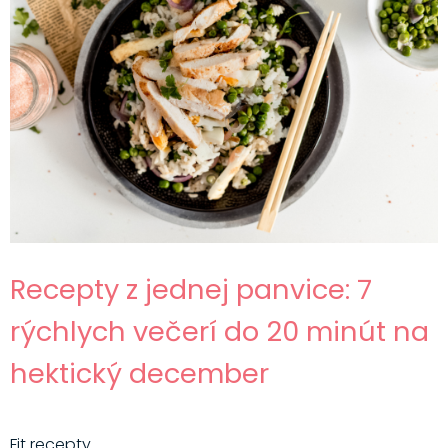
Recepty z jednej panvice: 7
rýchlych večerí do 20 minút na
hektický december
Fit recepty