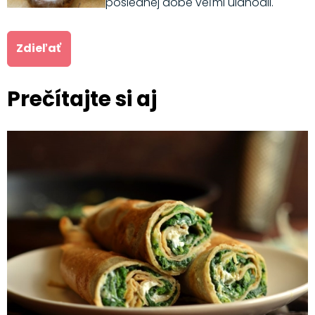
poslednej dobe veľmi ulahodil.
Zdieľať
Prečítajte si aj