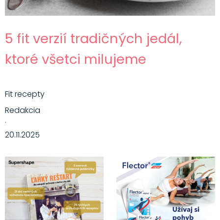
5 fit verzií tradičných jedál,
ktoré všetci milujeme
Fit recepty
Redakcia
·
20.11.2025