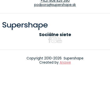
+421 908 825 390
podpora@supershape.sk
Sociálne siete
Copyright 2010-2026 Supershape
Created by
Anawe