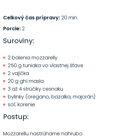
Celkový čas prípravy:
20 min.
Porcie:
2
Suroviny:
2 balenia mozzarelly
250 g tuniaka vo vlastnej šťave
2 vajíčka
20 g ghí masla
3 až 4 strúčiky cesnaku
bylinky (oregano, bazalka, majorán)
soľ, korenie
Postup:
Mozzarellu nastrúhame nahrubo.