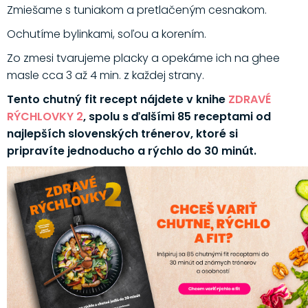
Zmiešame s tuniakom a pretlačeným cesnakom.
Ochutíme bylinkami, soľou a korením.
Zo zmesi tvarujeme placky a opekáme ich na ghee
masle cca 3 až 4 min. z každej strany.
Tento chutný fit recept nájdete v knihe
ZDRAVÉ
RÝCHLOVKY 2
, spolu s ďalšími 85 receptami od
najlepších slovenských trénerov, ktoré si
pripravíte jednoducho a rýchlo do 30 minút.