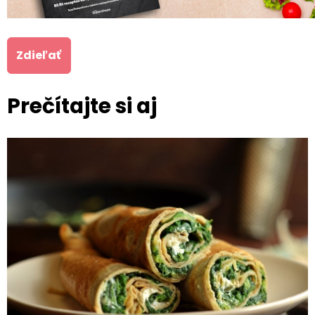
Zdieľať
Prečítajte si aj