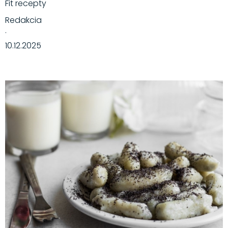
Fit recepty
Redakcia
·
10.12.2025