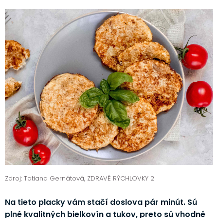
Zdroj: Tatiana Gernátová, ZDRAVÉ RÝCHLOVKY 2
Na tieto placky vám stačí doslova pár minút. Sú
plné kvalitných bielkovín a tukov, preto sú vhodné