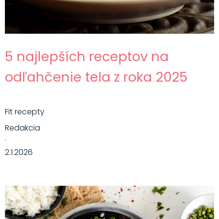
5 najlepších receptov na
odľahčenie tela z roka 2025
Fit recepty
Redakcia
·
2.1.2026