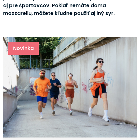
aj pre športovcov. Pokiaľ nemáte doma
mozzarellu, môžete kľudne použiť aj iný syr.
Novinka