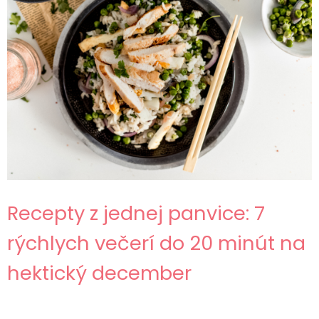
Recepty z jednej panvice: 7
rýchlych večerí do 20 minút na
hektický december