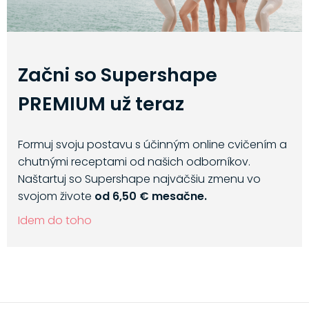
Začni so Supershape
PREMIUM už teraz
Formuj svoju postavu s účinným online cvičením a
chutnými receptami od našich odborníkov.
Naštartuj so Supershape najväčšiu zmenu vo
svojom živote
od 6,50 € mesačne.
Idem do toho