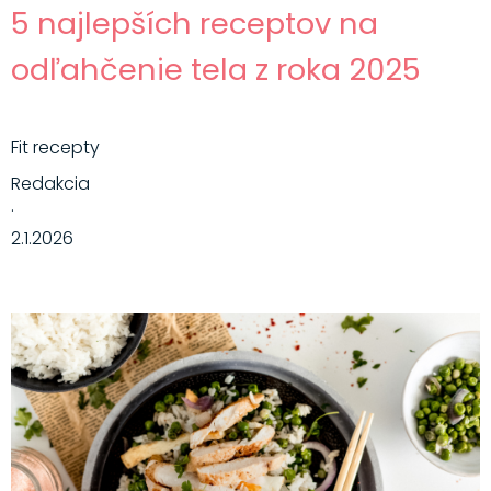
5 najlepších receptov na
odľahčenie tela z roka 2025
Fit recepty
Redakcia
·
2.1.2026