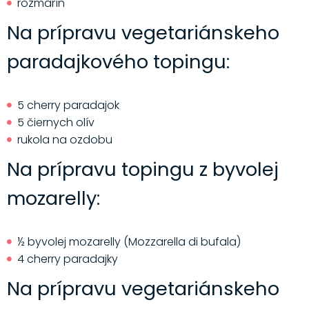
rozmarín
Na prípravu vegetariánskeho
paradajkového topingu:
5 cherry paradajok
5 čiernych olív
rukola na ozdobu
Na prípravu topingu z byvolej
mozarelly:
½ byvolej mozarelly (Mozzarella di bufala)
4 cherry paradajky
Na prípravu vegetariánskeho