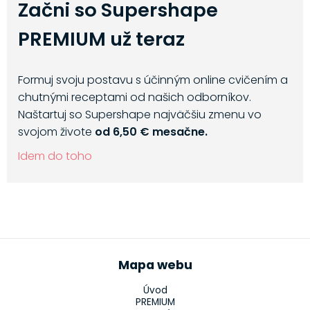
Začni so Supershape
PREMIUM už teraz
Formuj svoju postavu s účinným online cvičením a
chutnými receptami od našich odborníkov.
Naštartuj so Supershape najväčšiu zmenu vo
svojom živote
od 6,50 € mesačne.
Idem do toho
Mapa webu
Úvod
PREMIUM