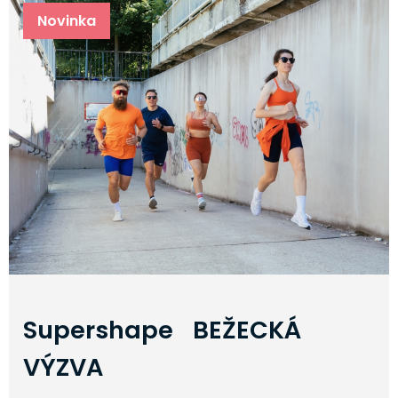
Novinka
Supershape BEŽECKÁ
VÝZVA