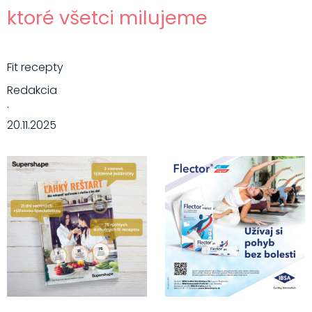
ktoré všetci milujeme
Fit recepty
Redakcia
·
20.11.2025