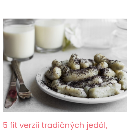
5 fit verzií tradičných jedál,