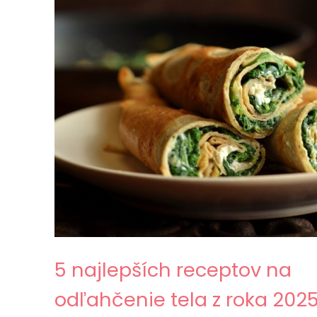
5 najlepších receptov na
odľahčenie tela z roka 202