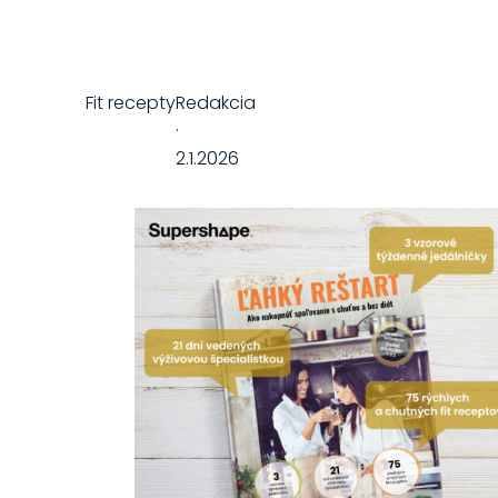
Fit recepty
Redakcia
·
2.1.2026