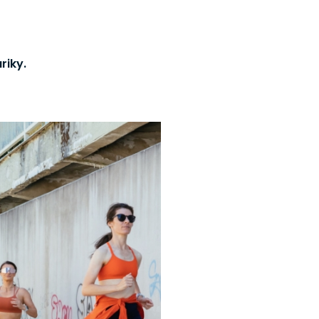
riky.