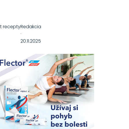
it recepty
Redakcia
·
20.11.2025