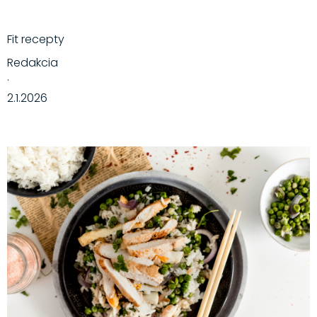
Fit recepty
Redakcia
·
2.1.2026