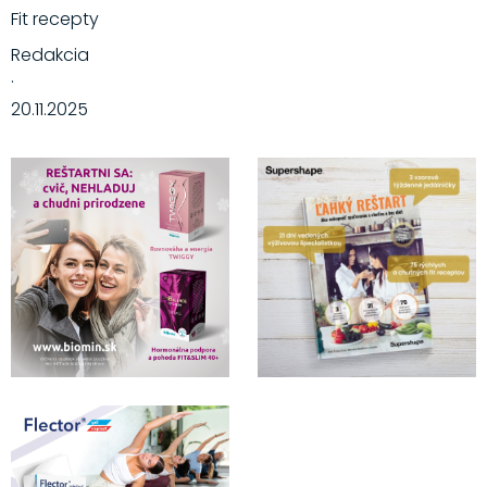
Fit recepty
Redakcia
·
20.11.2025