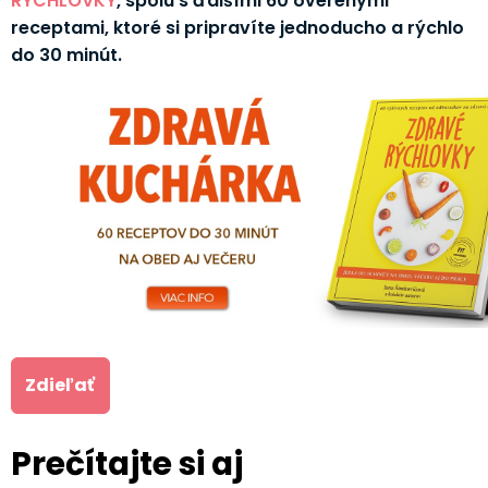
RÝCHLOVKY
, spolu s ďalšími 60 overenými
receptami, ktoré si pripravíte jednoducho a rýchlo
do 30 minút.
Zdieľať
Prečítajte si aj