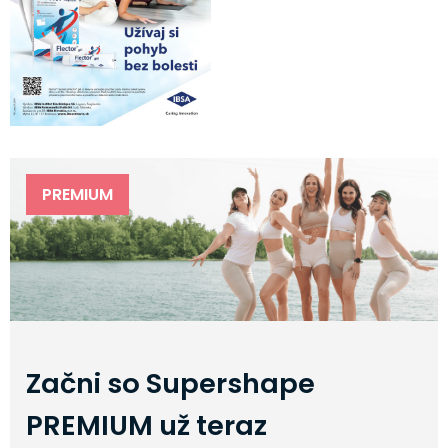
PREMIUM
Začni so Supershape
PREMIUM už teraz