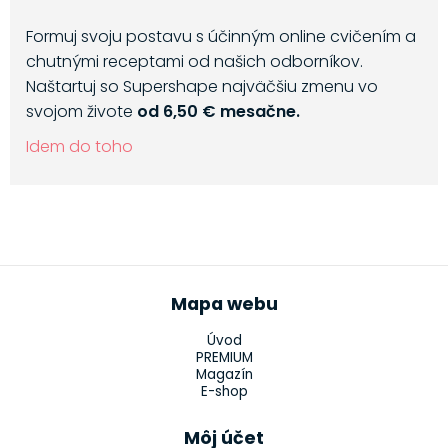
Formuj svoju postavu s účinným online cvičením a
chutnými receptami od našich odborníkov.
Naštartuj so Supershape najväčšiu zmenu vo
svojom živote
od 6,50 € mesačne.
Idem do toho
Mapa webu
Úvod
PREMIUM
Magazín
E-shop
Môj účet