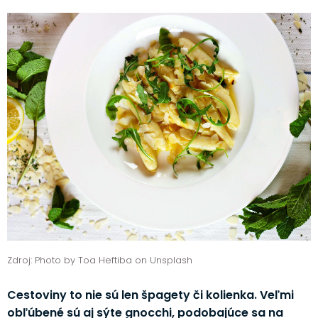
Zdroj: Photo by Toa Heftiba on Unsplash
Cestoviny to nie sú len špagety či kolienka. Veľmi
obľúbené sú aj sýte gnocchi, podobajúce sa na