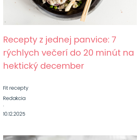
Recepty z jednej panvice: 7
rýchlych večerí do 20 minút na
hektický december
Fit recepty
Redakcia
·
10.12.2025