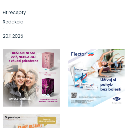
Fit recepty
Redakcia
·
20.11.2025