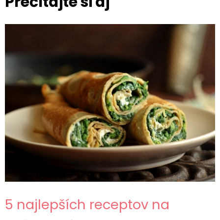
Prečítajte si aj
5 najlepších receptov na