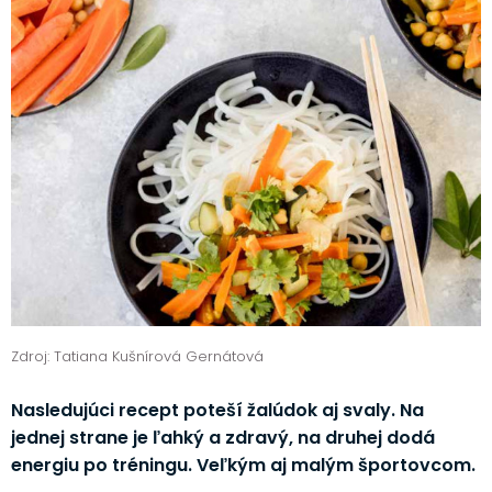
Zdroj: Tatiana Kušnírová Gernátová
Nasledujúci recept poteší žalúdok aj svaly. Na
jednej strane je ľahký a zdravý, na druhej dodá
energiu po tréningu. Veľkým aj malým športovcom.