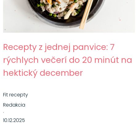
Recepty z jednej panvice: 7
rýchlych večerí do 20 minút na
hektický december
Fit recepty
Redakcia
·
10.12.2025