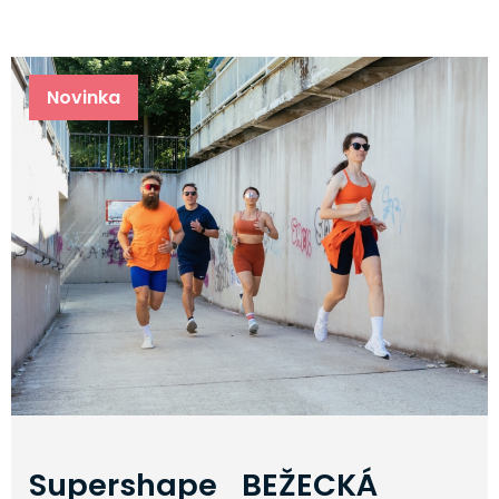
Novinka
Supershape BEŽECKÁ