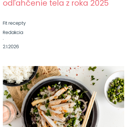
odľahčenie tela z roka 2025
Fit recepty
Redakcia
·
2.1.2026