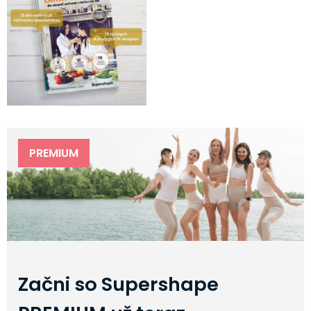
PREMIUM
Začni so Supershape