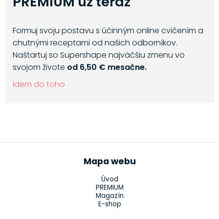
PREMIUM už teraz
Formuj svoju postavu s účinným online cvičením a
chutnými receptami od našich odborníkov.
Naštartuj so Supershape najväčšiu zmenu vo
svojom živote
od 6,50 € mesačne.
Idem do toho
Mapa webu
Úvod
PREMIUM
Magazín
E-shop