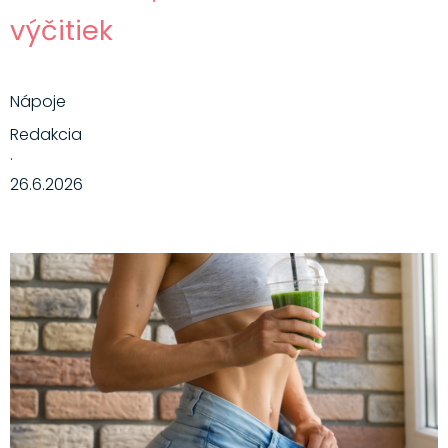
výčitiek
Nápoje
Redakcia
·
26.6.2026