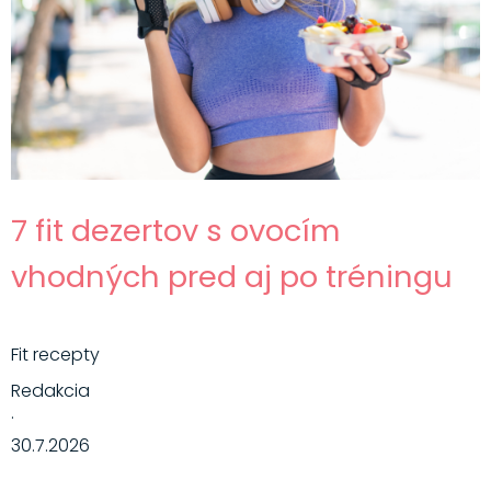
7 fit dezertov s ovocím
vhodných pred aj po tréningu
Fit recepty
Redakcia
·
30.7.2026