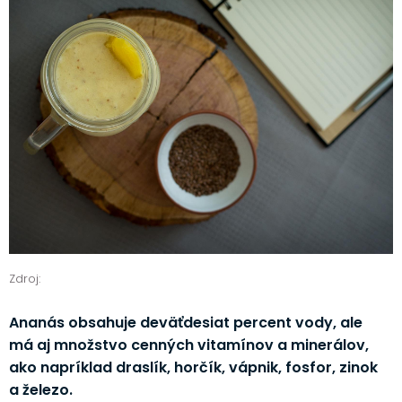
Zdroj:
Ananás obsahuje deväťdesiat percent vody, ale
má aj množstvo cenných vitamínov a minerálov,
ako napríklad draslík, horčík, vápnik, fosfor, zinok
a železo.