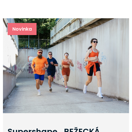
Novinka
Supershape BEŽECKÁ