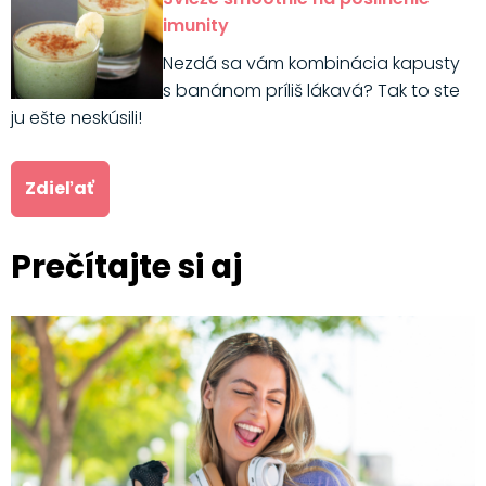
imunity
Nezdá sa vám kombinácia kapusty
s banánom príliš lákavá? Tak to ste
ju ešte neskúsili!
Zdieľať
Prečítajte si aj