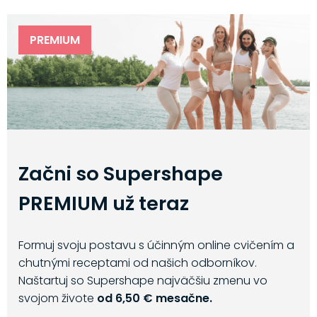
PREMIUM
Začni so Supershape
PREMIUM už teraz
Formuj svoju postavu s účinným online cvičením a
chutnými receptami od našich odborníkov.
Naštartuj so Supershape najväčšiu zmenu vo
svojom živote
od 6,50 € mesačne.