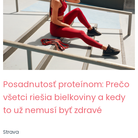
Posadnutosť proteínom: Prečo
všetci riešia bielkoviny a kedy
to už nemusí byť zdravé
Strava