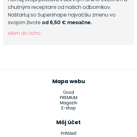
chutnými receptami od našich odborníkov.
Naštartuj so Supershape najväčšiu zmenu vo
svojom živote
od 6,50 € mesačne.
Idem do toho
Mapa webu
Úvod
PREMIUM
Magazín
E-shop
Môj účet
Prihlásiť