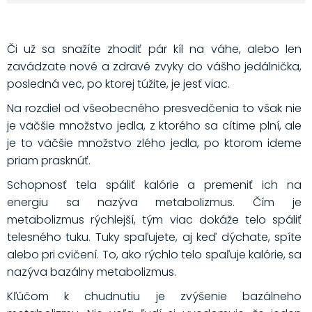
Či už sa snažíte zhodiť pár kíl na váhe, alebo len
zavádzate nové a zdravé zvyky do vášho jedálnička,
posledná vec, po ktorej túžite, je jesť viac.
Na rozdiel od všeobecného presvedčenia to však nie
je väčšie množstvo jedla, z ktorého sa cítime plní, ale
je to väčšie množstvo zlého jedla, po ktorom ideme
priam prasknúť.
Schopnosť tela spáliť kalórie a premeniť ich na
energiu sa nazýva metabolizmus. Čím je
metabolizmus rýchlejší, tým viac dokáže telo spáliť
telesného tuku. Tuky spaľujete, aj keď dýchate, spíte
alebo pri cvičení. To, ako rýchlo telo spaľuje kalórie, sa
nazýva bazálny metabolizmus.
Kľúčom k chudnutiu je zvýšenie bazálneho