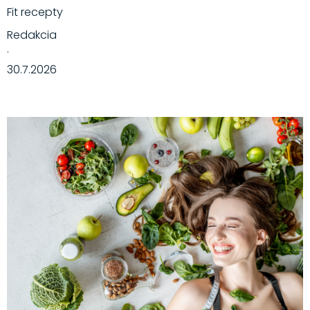
Fit recepty
Redakcia
·
30.7.2026