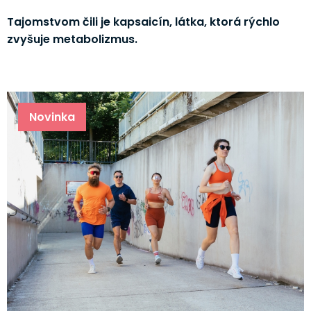
Tajomstvom čili je kapsaicín, látka, ktorá rýchlo
zvyšuje metabolizmus.
Novinka