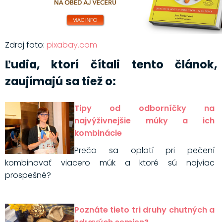
Zdroj foto:
pixabay.com
Ľudia, ktorí čítali tento článok,
zaujímajú sa tiež o:
Tipy od odborníčky na
najvýživnejšie múky a ich
kombinácie
Prečo sa oplatí pri pečení
kombinovať viacero múk a ktoré sú najviac
prospešné?
Poznáte tieto tri druhy chutných a