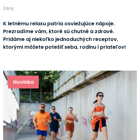
Zdroj:
K letnému relaxu patria osviežujúce nápoje.
Prezradíme vám, ktoré sú chutné a zdravé.
Pridáme aj niekoľko jednoduchých receptov,
ktorými môžete potešiť seba, rodinu i priateľov!
Novinka