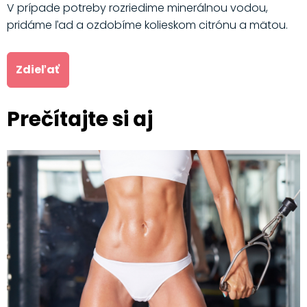
V prípade potreby rozriedime minerálnou vodou,
pridáme ľad a ozdobíme kolieskom citrónu a mätou.
Zdieľať
Prečítajte si aj