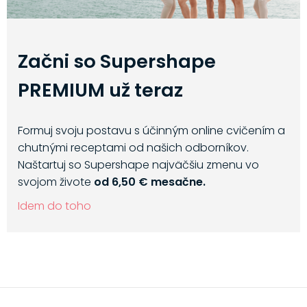
Začni so Supershape
PREMIUM už teraz
Formuj svoju postavu s účinným online cvičením a
chutnými receptami od našich odborníkov.
Naštartuj so Supershape najväčšiu zmenu vo
svojom živote
od 6,50 € mesačne.
Idem do toho