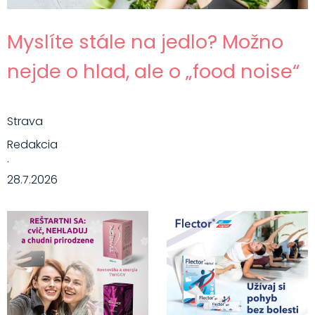
Myslíte stále na jedlo? Možno
nejde o hlad, ale o „food noise“
Strava
Redakcia
·
28.7.2026