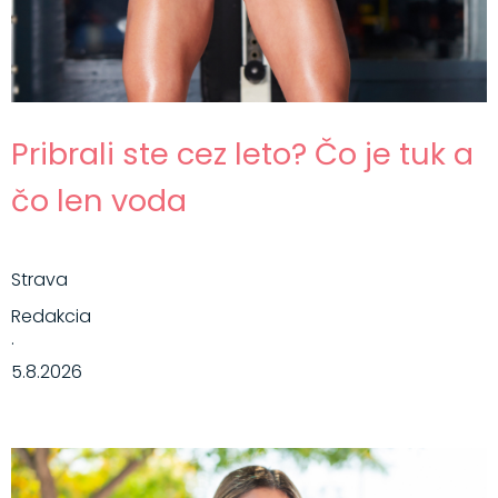
Pribrali ste cez leto? Čo je tuk a
čo len voda
Strava
Redakcia
·
5.8.2026