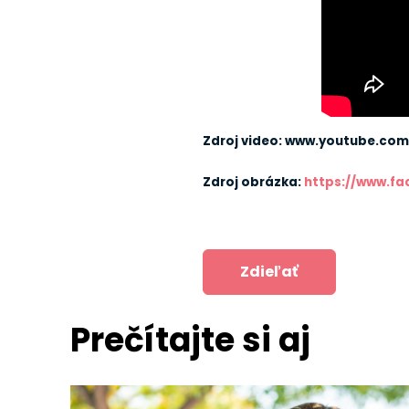
Zdroj video: www.youtube.com
Zdroj obrázka:
https://www.f
Zdieľať
Prečítajte si aj