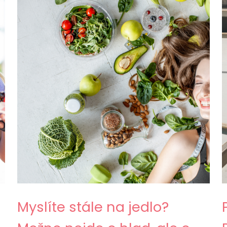
Myslíte stále na jedlo?