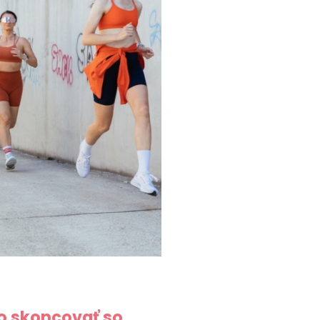
ko skoncovať so