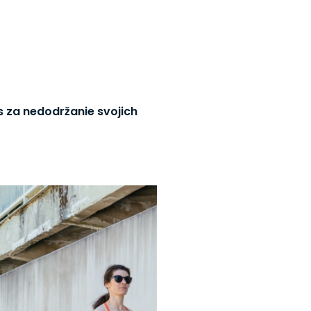
ás za nedodržanie svojich