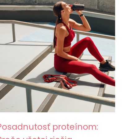
Posadnutosť proteínom: