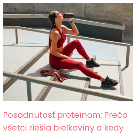
Posadnutosť proteínom: Prečo
všetci riešia bielkoviny a kedy