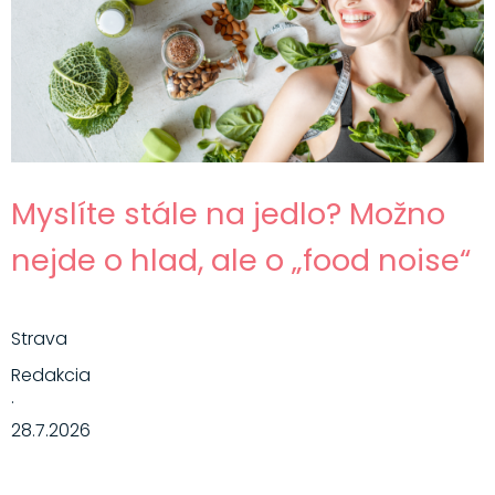
Myslíte stále na jedlo? Možno
nejde o hlad, ale o „food noise“
Strava
Redakcia
·
28.7.2026