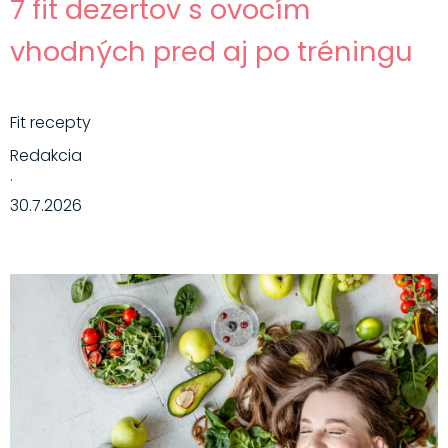
7 fit dezertov s ovocím
vhodných pred aj po tréningu
Fit recepty
Redakcia
·
30.7.2026