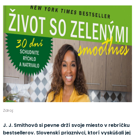
Zdroj:
J. J. Smithová si pevne drží svoje miesto v rebríčku
bestsellerov. Slovenskí priaznivci, ktorí vyskúšali jej