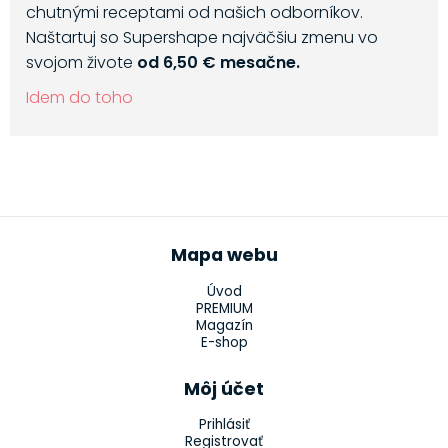
chutnými receptami od našich odborníkov.
Naštartuj so Supershape najväčšiu zmenu vo
svojom živote
od 6,50 € mesačne.
Idem do toho
Mapa webu
Úvod
PREMIUM
Magazín
E-shop
Môj účet
Prihlásiť
Registrovať