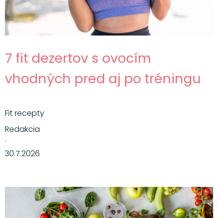
7 fit dezertov s ovocím
vhodných pred aj po tréningu
Fit recepty
Redakcia
·
30.7.2026