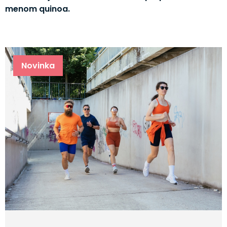
menom quinoa.
Novinka