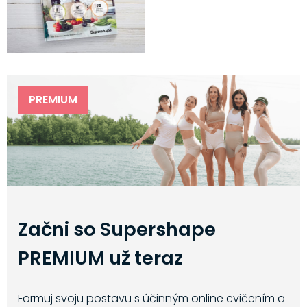
PREMIUM
Začni so Supershape
PREMIUM už teraz
Formuj svoju postavu s účinným online cvičením a