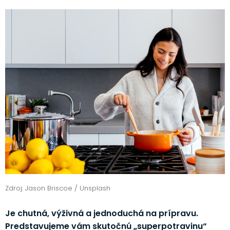
Zdroj: Jason Briscoe / Unsplash
Je chutná, výživná a jednoduchá na prípravu.
Predstavujeme vám skutočnú „superpotravinu“