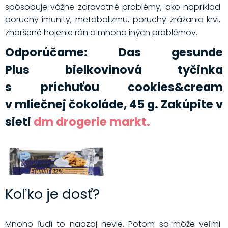
spôsobuje vážne zdravotné problémy, ako napríklad
poruchy imunity, metabolizmu, poruchy zrážania krvi,
zhoršené hojenie rán a mnoho iných problémov.
Odporúčame: Das gesunde
Plus bielkovinová tyčinka
s príchuťou cookies&cream
v mliečnej čokoláde, 45 g. Zakúpite v
sieti
dm drogerie markt.
Koľko je dosť?
Mnoho ľudí to naozaj nevie. Potom sa môže veľmi