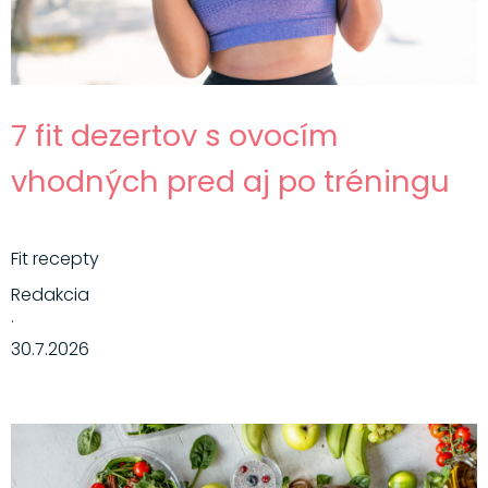
7 fit dezertov s ovocím
vhodných pred aj po tréningu
Fit recepty
Redakcia
·
30.7.2026