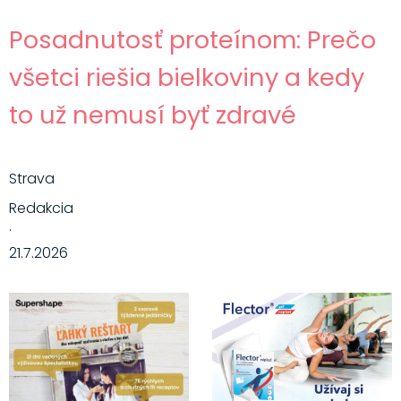
Posadnutosť proteínom: Prečo
všetci riešia bielkoviny a kedy
to už nemusí byť zdravé
Strava
Redakcia
·
21.7.2026