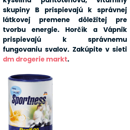
skupiny B prispievajú k správnej
látkovej premene dôležitej pre
tvorbu energie. Horčík a Vápnik
prispievajú k správnemu
fungovaniu svalov. Zakúpite v sieti
dm drogerie markt
.