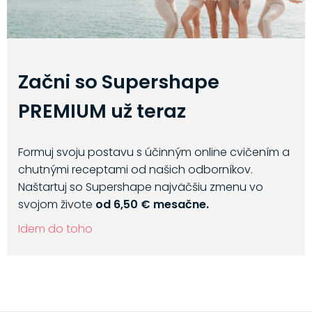
Začni so Supershape
PREMIUM už teraz
Formuj svoju postavu s účinným online cvičením a
chutnými receptami od našich odborníkov.
Naštartuj so Supershape najväčšiu zmenu vo
svojom živote
od 6,50 € mesačne.
Idem do toho