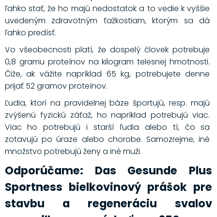
ľahko stať, že ho majú nedostatok a to vedie k vyššie
uvedeným zdravotným ťažkostiam, ktorým sa dá
ľahko predísť.
Vo všeobecnosti platí, že dospelý človek potrebuje
0,8 gramu proteínov na kilogram telesnej hmotnosti.
Čiže, ak vážite napríklad 65 kg, potrebujete denne
prijať 52 gramov proteínov.
Ľudia, ktorí na pravidelnej báze športujú, resp. majú
zvýšenú fyzickú záťaž, ho napríklad potrebujú viac.
Viac ho potrebujú i starší ľudia alebo tí, čo sa
zotavujú po úraze alebo chorobe. Samozrejme, iné
množstvo potrebujú ženy a iné muži.
Odporúčame: Das Gesunde Plus
Sportness bielkovinový prášok pre
stavbu a regeneráciu svalov