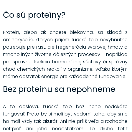
Čo sú proteíny?
Proteín, alebo ak chcete bielkovina, sa skladá z
aminokyselín, ktorých príjem ľudské telo nevyhnutne
potrebuje pre rast, ale i regeneráciu svalovej hmoty a
mnoho iných životne dôležitých procesov – napríklad
pre správnu funkciu hormonálnej sústavy či správny
chod chemických reakcií v organizme, vďaka ktorým
máme dostatok energie pre každodenné fungovanie.
Bez proteínu sa nepohneme
A to doslova. Ľudské telo bez neho nedokáže
fungovať. Preto by si mali byť vedomí toho, aby sme
ho mali vždy tak akurát. Ani nie príliš veľa a rozhodne
netrpieť ani jeho nedostatkom. To druhé totiž