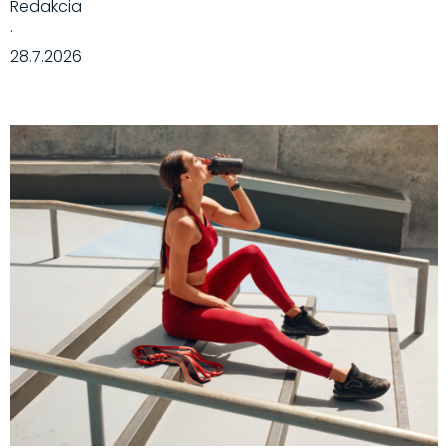
Redakcia
·
28.7.2026