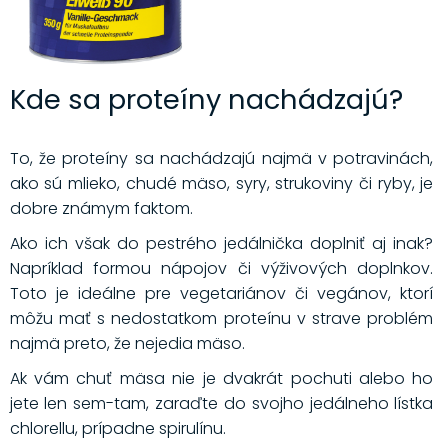
Kde sa proteíny nachádzajú?
To, že proteíny sa nachádzajú najmä v potravinách,
ako sú mlieko, chudé mäso, syry, strukoviny či ryby, je
dobre známym faktom.
Ako ich však do pestrého jedálnička doplniť aj inak?
Napríklad formou nápojov či výživových doplnkov.
Toto je ideálne pre vegetariánov či vegánov, ktorí
môžu mať s nedostatkom proteínu v strave problém
najmä preto, že nejedia mäso.
Ak vám chuť mäsa nie je dvakrát pochuti alebo ho
jete len sem-tam, zaraďte do svojho jedálneho lístka
chlorellu, prípadne spirulínu.