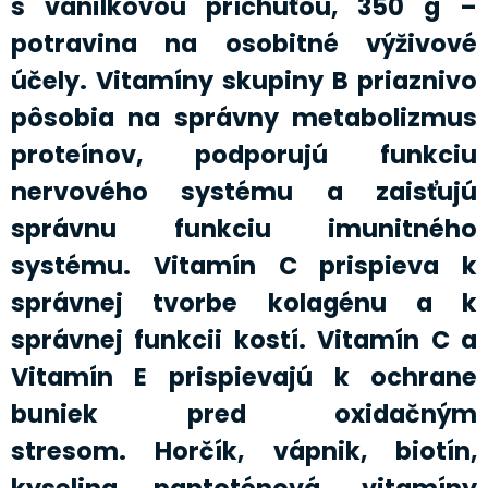
s vanilkovou príchuťou, 350 g –
potravina na osobitné výživové
účely. Vitamíny skupiny B priaznivo
pôsobia na správny metabolizmus
proteínov, podporujú funkciu
nervového systému a zaisťujú
správnu funkciu imunitného
systému. Vitamín C prispieva k
správnej tvorbe kolagénu a k
správnej funkcii kostí. Vitamín C a
Vitamín E prispievajú k ochrane
buniek pred oxidačným
stresom. Horčík, vápnik, biotín,
kyselina pantoténová, vitamíny