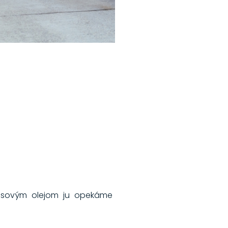
kosovým olejom ju opekáme