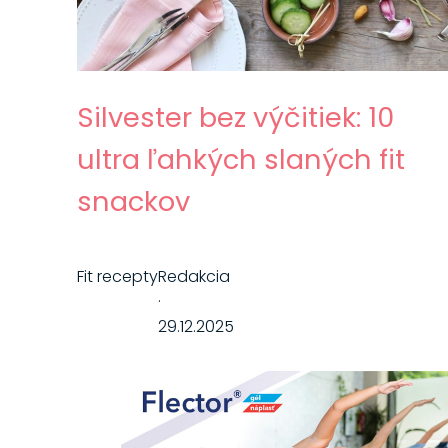
Silvester bez výčitiek: 10
ultra ľahkých slaných fit
snackov
Fit recepty
Redakcia
·
29.12.2025