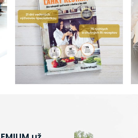
REMIUM už