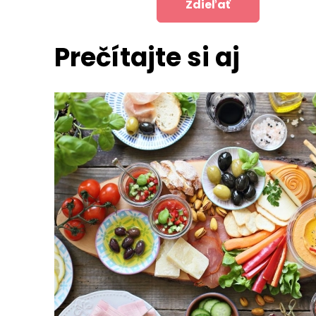
Zdieľať
Prečítajte si aj