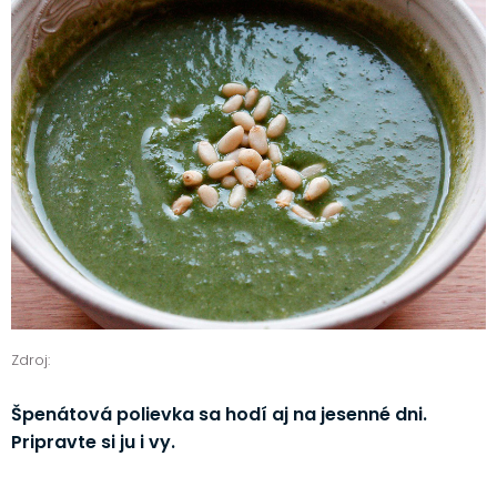
Zdroj:
Špenátová polievka sa hodí aj na jesenné dni.
Pripravte si ju i vy.