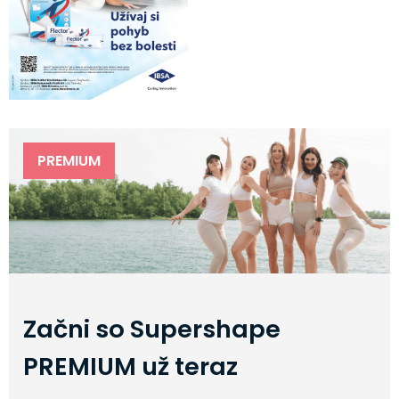
PREMIUM
Začni so Supershape
PREMIUM už teraz