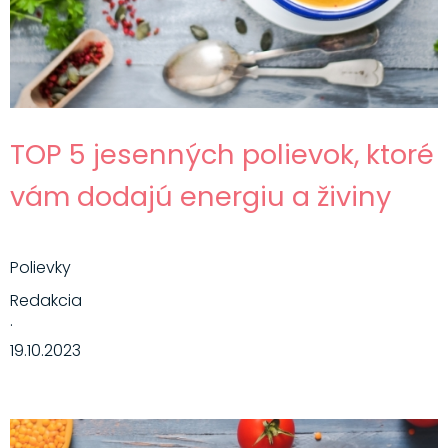
TOP 5 jesenných polievok, ktoré
vám dodajú energiu a živiny
Polievky
Redakcia
·
19.10.2023