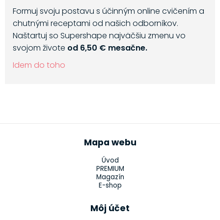
Formuj svoju postavu s účinným online cvičením a
chutnými receptami od našich odborníkov.
Naštartuj so Supershape najväčšiu zmenu vo
svojom živote
od 6,50 € mesačne.
Idem do toho
Mapa webu
Úvod
PREMIUM
Magazín
E-shop
Môj účet