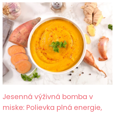
Jesenná výživná bomba v
miske: Polievka plná energie,