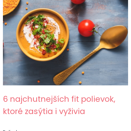
6 najchutnejších fit polievok,
ktoré zasýtia i vyživia