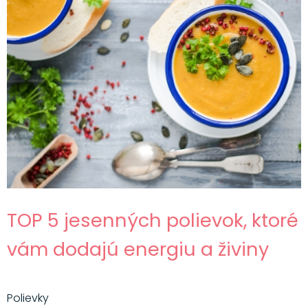
TOP 5 jesenných polievok, ktoré
vám dodajú energiu a živiny
Polievky