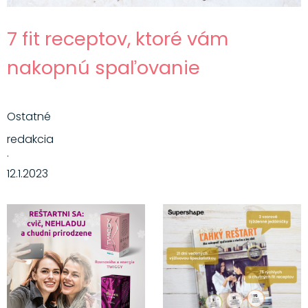
7 fit receptov, ktoré vám
nakopnú spaľovanie
Ostatné
redakcia
·
12.1.2023