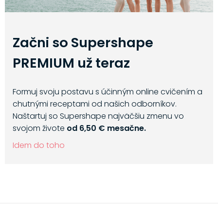
Začni so Supershape
PREMIUM už teraz
Formuj svoju postavu s účinným online cvičením a
chutnými receptami od našich odborníkov.
Naštartuj so Supershape najväčšiu zmenu vo
svojom živote
od 6,50 € mesačne.
Idem do toho