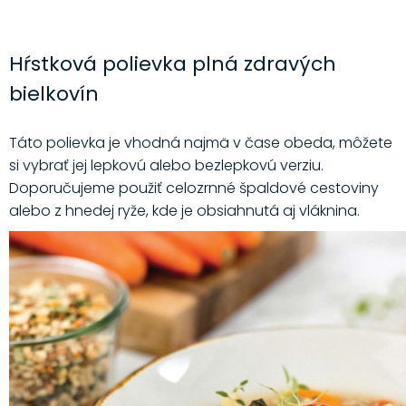
Hŕstková polievka plná zdravých
bielkovín
Táto polievka je vhodná najmä v čase obeda, môžete
si vybrať jej lepkovú alebo bezlepkovú verziu.
Doporučujeme použiť celozrnné špaldové cestoviny
alebo z hnedej ryže, kde je obsiahnutá aj vláknina.