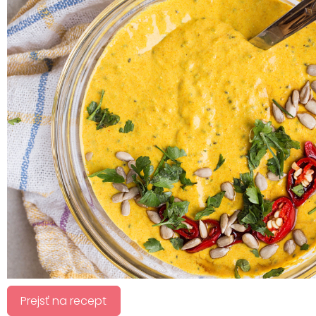
Prejsť na recept