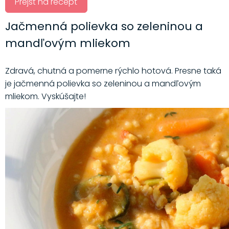
Prejsť na recept
Jačmenná polievka so zeleninou a
mandľovým mliekom
Zdravá, chutná a pomerne rýchlo hotová. Presne taká
je jačmenná polievka so zeleninou a mandľovým
mliekom. Vyskúšajte!