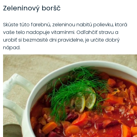
Zeleninový boršč
Skúste túto farebnú, zeleninou nabitú polievku, ktorá
vaše telo nadopuje vitamínmi. Odľahčiť stravu a
urobiť si bezmäsité dni pravidelne, je určite dobrý
nápad.