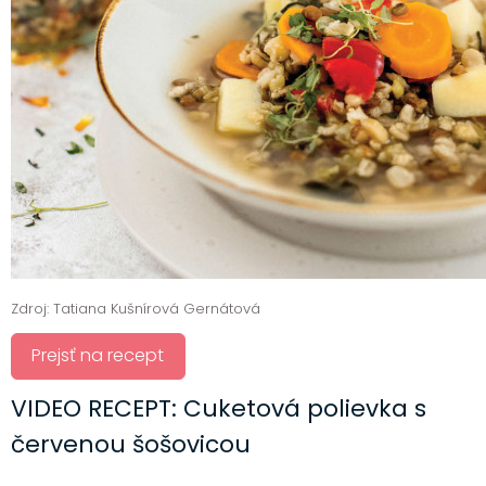
Zdroj: Tatiana Kušnírová Gernátová
Prejsť na recept
VIDEO RECEPT: Cuketová polievka s
červenou šošovicou