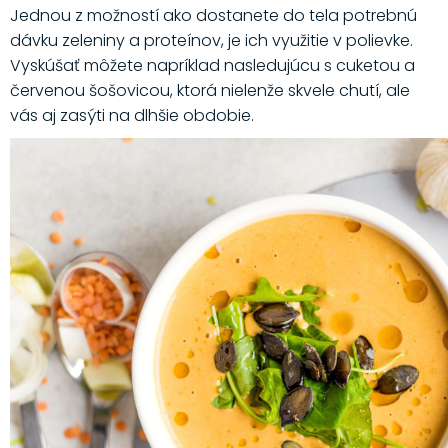
Jednou z možností ako dostanete do tela potrebnú
dávku zeleniny a proteínov, je ich využitie v polievke.
Vyskúšať môžete napríklad nasledujúcu s cuketou a
červenou šošovicou, ktorá nielenže skvele chutí, ale
vás aj zasýti na dlhšie obdobie.