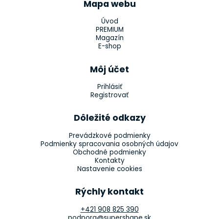
Mapa webu
Úvod
PREMIUM
Magazín
E-shop
Môj účet
Prihlásiť
Registrovať
Dôležité odkazy
Prevádzkové podmienky
Podmienky spracovania osobných údajov
Obchodné podmienky
Kontakty
Nastavenie cookies
Rýchly kontakt
+421 908 825 390
podpora@supershape.sk