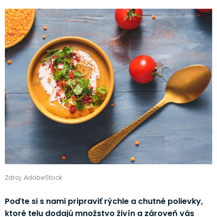
Zdroj: AdobeStock
Poďte si s nami pripraviť rýchle a chutné polievky,
ktoré telu dodajú množstvo živín a zároveň vás