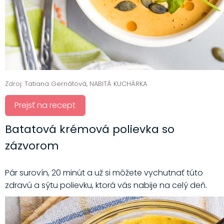
Zdroj: Tatiana Gernátová, NABITÁ KUCHÁRKA
Prejsť na recept
Batatová krémová polievka so
zázvorom
Pár surovín, 20 minút a už si môžete vychutnať túto
zdravú a sýtu polievku, ktorá vás nabije na celý deň.