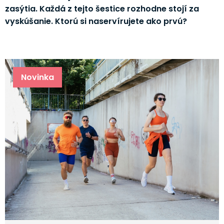
zasýtia. Každá z tejto šestice rozhodne stojí za
vyskúšanie. Ktorú si naservírujete ako prvú?
Novinka