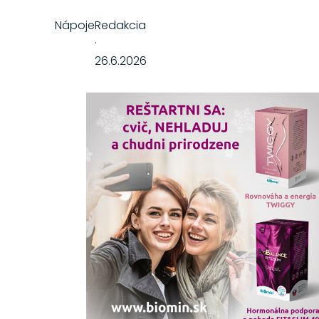
Nápoje
Redakcia
·
26.6.2026