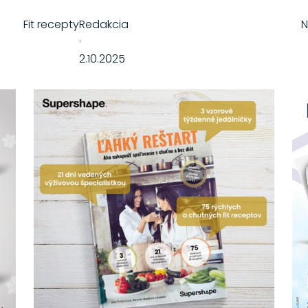
Fit recepty
Redakcia
N
·
2.10.2025