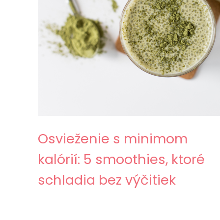
Osvieženie s minimom
kalórií: 5 smoothies, ktoré
schladia bez výčitiek