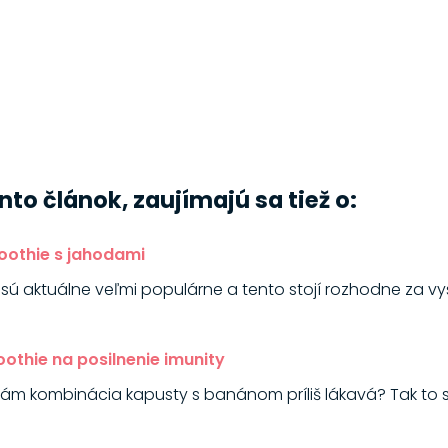
tento článok, zaujímajú sa tiež o:
oothie s jahodami
sú aktuálne veľmi populárne a tento stojí rozhodne za vy
othie na posilnenie imunity
ám kombinácia kapusty s banánom príliš lákavá? Tak to ste