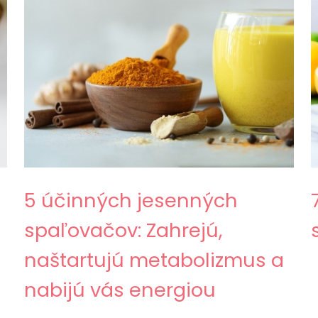
5 účinných jesenných
spaľovačov: Zahrejú,
naštartujú metabolizmus a
nabijú vás energiou