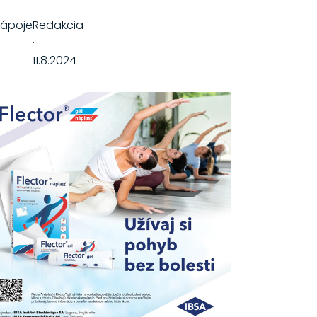
ápoje
Redakcia
·
11.8.2024