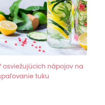
7 osviežujúcich nápojov na
spaľovanie tuku