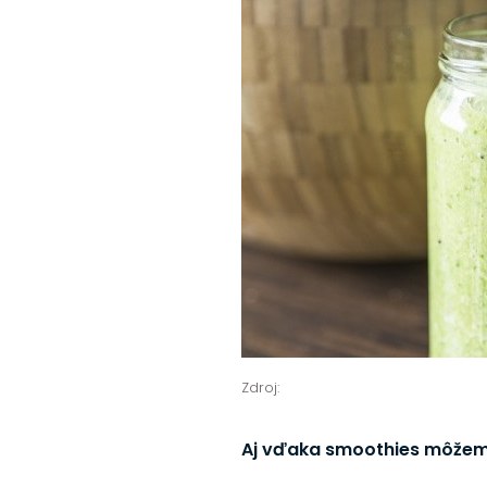
Zdroj:
Aj vďaka smoothies môžeme 