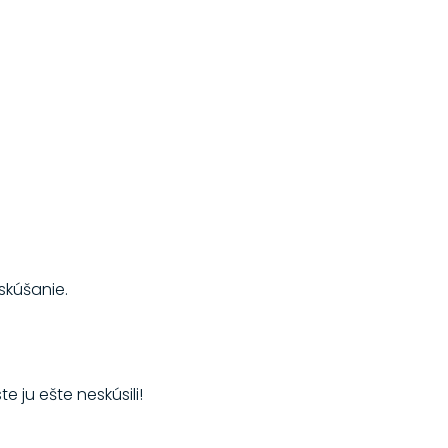
skúšanie.
 ju ešte neskúsili!