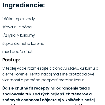
Ingrediencie:
1 šálka teplej vody
šťava z 1 citróna
1/2 lyžičky kurkumy
štipka čierneho korenia
med podľa chuti
Postup:
V teplej vode rozmiešajte citrónovú šťavu, kurkumu a
čierne korenie. Tento nápoj má silné protizápalové
vlastnosti a pomáha podporiť metabolizmus.
Ďalšie chutné fit recepty na odľahčenie tela a
spaľovanie tuku od tých najlepších trénerov a
známych osobností nájdete aj v knihách z našej