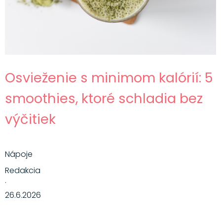
Osvieženie s minimom kalórií: 5
smoothies, ktoré schladia bez
výčitiek
Nápoje
Redakcia
·
26.6.2026