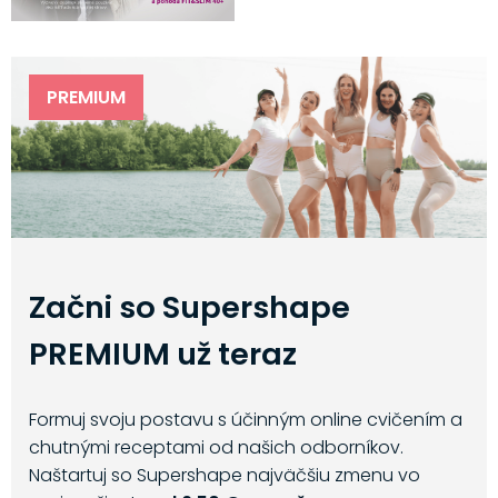
PREMIUM
Začni so Supershape
PREMIUM už teraz
Formuj svoju postavu s účinným online cvičením a
chutnými receptami od našich odborníkov.
Naštartuj so Supershape najväčšiu zmenu vo