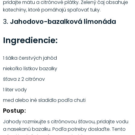
pridajte mätu a citrónové plátky. Zelený čaj obsahuje
katechíny, ktoré pomáhajú spaľovať tuky.
3.
Jahodovo-bazalková limonáda
Ingrediencie:
1 šálka čerstvých jahôd
niekoľko lístkov bazalky
šťava z 2 citrónov
1 liter vody
med alebo iné sladidlo podľa chuti
Postup:
Jahody rozmixujte s citrónovou šťavou, pridajte vodu
a nasekanú bazalku. Podľa potreby doslaďte. Tento