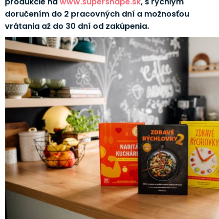
produkcie na
www.supershape.sk
, s rýchlym
doručením do 2 pracovných dní a možnosťou
vrátania až do 30 dní od zakúpenia.