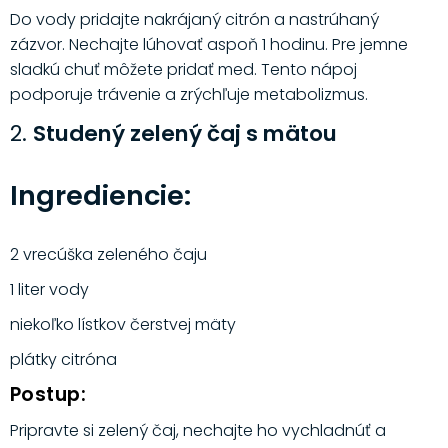
Do vody pridajte nakrájaný citrón a nastrúhaný
zázvor. Nechajte lúhovať aspoň 1 hodinu. Pre jemne
sladkú chuť môžete pridať med. Tento nápoj
podporuje trávenie a zrýchľuje metabolizmus.
2.
Studený zelený čaj s mätou
Ingrediencie:
2 vrecúška zeleného čaju
1 liter vody
niekoľko lístkov čerstvej mäty
plátky citróna
Postup:
Pripravte si zelený čaj, nechajte ho vychladnúť a