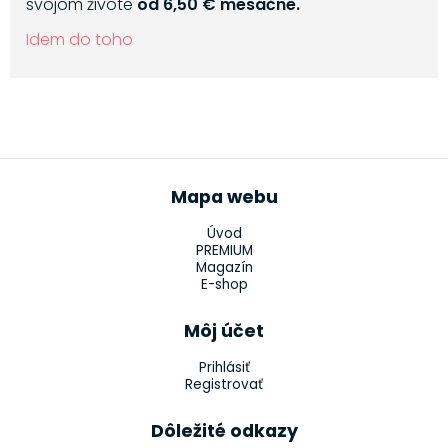
svojom živote
od 6,50 € mesačne.
Idem do toho
Mapa webu
Úvod
PREMIUM
Magazín
E-shop
Môj účet
Prihlásiť
Registrovať
Dôležité odkazy