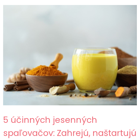
5 účinných jesenných
spaľovačov: Zahrejú, naštartujú