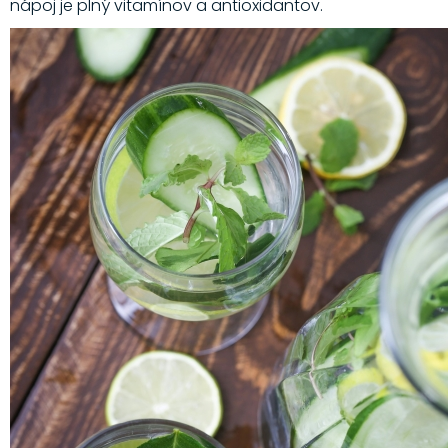
nápoj je plný vitamínov a antioxidantov.