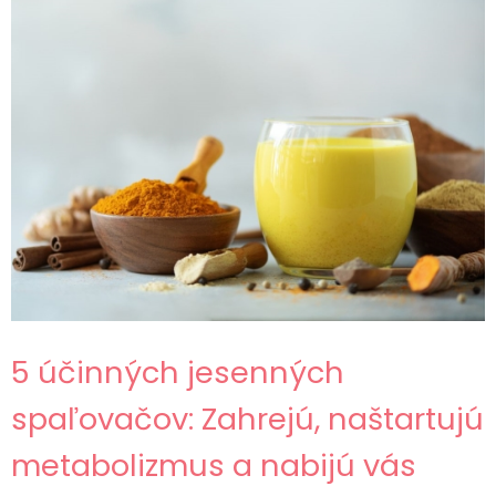
5 účinných jesenných
spaľovačov: Zahrejú, naštartujú
metabolizmus a nabijú vás