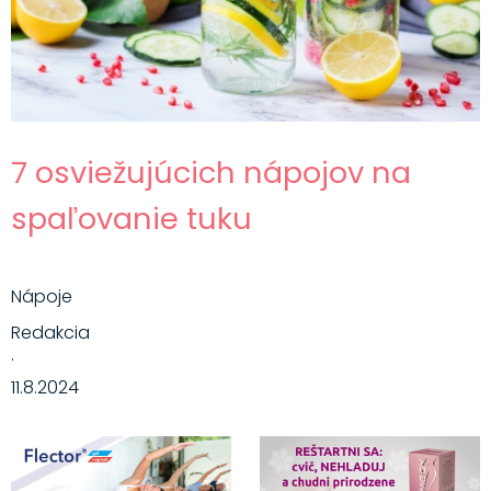
7 osviežujúcich nápojov na
spaľovanie tuku
Nápoje
Redakcia
·
11.8.2024