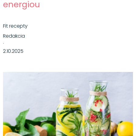
energiou
Fit recepty
Redakcia
·
2.10.2025