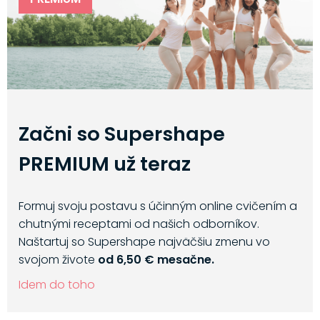
Začni so Supershape
PREMIUM už teraz
Formuj svoju postavu s účinným online cvičením a
chutnými receptami od našich odborníkov.
Naštartuj so Supershape najväčšiu zmenu vo
svojom živote
od 6,50 € mesačne.
Idem do toho