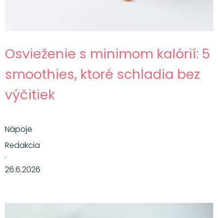
Osvieženie s minimom kalórií: 5
smoothies, ktoré schladia bez
výčitiek
Nápoje
Redakcia
·
26.6.2026