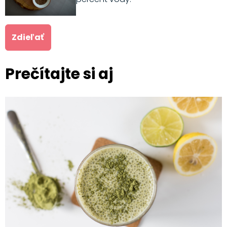
Zdieľať
Prečítajte si aj