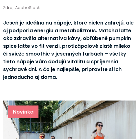
Zdroj: AdobeStock
Jeseň je ideálna na nápoje, ktoré nielen zahrejú, ale
aj podporia energiu a metabolizmus. Matcha latte
ako zdravšia alternatíva kávy, obľúbené pumpkin
spice latte vo fit verzii, protizápalové zlaté mlieko
či svieže smoothie v jesenných farbách – všetky
tieto nápoje vám dodajú vitalitu a spríjemnia
sychravé dni. A čo je najlepšie, pripravíte si ich
jednoducho aj doma.
Novinka