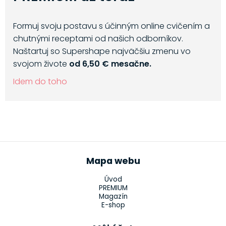
Formuj svoju postavu s účinným online cvičením a
chutnými receptami od našich odborníkov.
Naštartuj so Supershape najväčšiu zmenu vo
svojom živote
od 6,50 € mesačne.
Idem do toho
Mapa webu
Úvod
PREMIUM
Magazín
E-shop