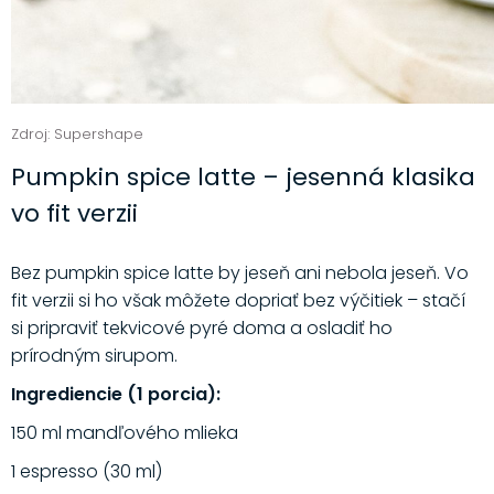
Zdroj: Supershape
Pumpkin spice latte – jesenná klasika
vo fit verzii
Bez pumpkin spice latte by jeseň ani nebola jeseň. Vo
fit verzii si ho však môžete dopriať bez výčitiek – stačí
si pripraviť tekvicové pyré doma a osladiť ho
prírodným sirupom.
Ingrediencie (1 porcia):
150 ml mandľového mlieka
1 espresso (30 ml)