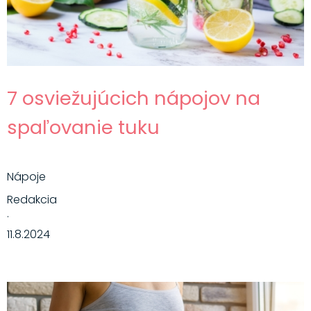
7 osviežujúcich nápojov na
spaľovanie tuku
Nápoje
Redakcia
·
11.8.2024