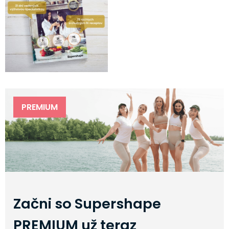
PREMIUM
Začni so Supershape
PREMIUM už teraz