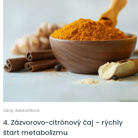
Zdroj: AdobeStock
4. Zázvorovo-citrónový čaj – rýchly
štart metabolizmu