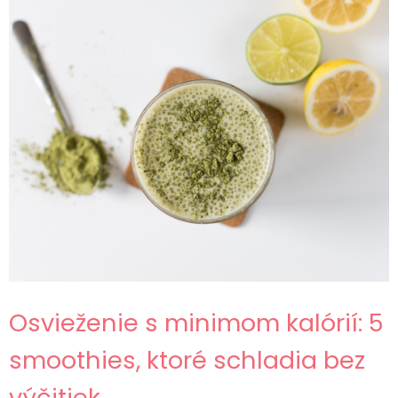
Osvieženie s minimom kalórií: 5
smoothies, ktoré schladia bez
výčitiek