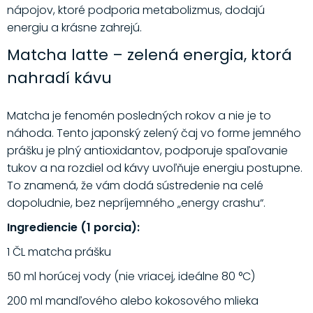
nápojov, ktoré podporia metabolizmus, dodajú
energiu a krásne zahrejú.
Matcha latte – zelená energia, ktorá
nahradí kávu
Matcha je fenomén posledných rokov a nie je to
náhoda. Tento japonský zelený čaj vo forme jemného
prášku je plný antioxidantov, podporuje spaľovanie
tukov a na rozdiel od kávy uvoľňuje energiu postupne.
To znamená, že vám dodá sústredenie na celé
dopoludnie, bez nepríjemného „energy crashu“.
Ingrediencie (1 porcia):
1 ČL matcha prášku
50 ml horúcej vody (nie vriacej, ideálne 80 °C)
200 ml mandľového alebo kokosového mlieka