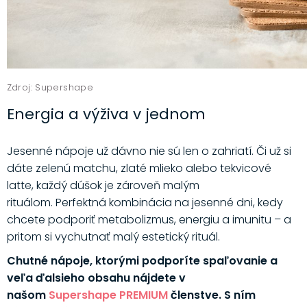
Zdroj: Supershape
Energia a výživa v jednom
Jesenné nápoje už dávno nie sú len o zahriatí. Či už si
dáte zelenú matchu, zlaté mlieko alebo tekvicové
latte, každý dúšok je zároveň malým
rituálom. Perfektná kombinácia na jesenné dni, kedy
chcete podporiť metabolizmus, energiu a imunitu – a
pritom si vychutnať malý estetický rituál.
Chutné nápoje, ktorými podporíte spaľovanie a
veľa ďalsieho obsahu nájdete v
našom
Supershape PREMIUM
členstve. S ním