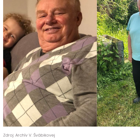
Zdroj: Archív V. Švábikovej