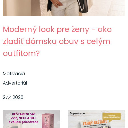
Moderný look pre ženy - ako
zladiť dámsku obuv s celým
outfitom?
Motivácia
Advertoriál
·
27.4.2026