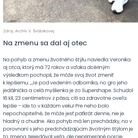
Zdroj: Archív V. Švábikovej
Na zmenu sa dal aj otec
Na pohyb a zmenu životného štýlu naviedla Veronika
aj otca, ktorý má 72 rokov a vďaka dcériným
výsledkom pochopil, že môže svoj život zmeniť
k lepšiemu. „Je pod vedením odborníka, no gro jeho
jedálnička a celá myšlienka je zo Supershape. Schudol
16 kíl, 23 centimetrov z pása, cíti sa zdravotne oveľa
lepšie – ide to v každom veku! Pre neho bolo
nepochopiteľné, že môže jesť päťkrát denne, nie je
hladný a chudne. Ako pohyb má len prechádzky, no v
porovnaní s jeho predchádzajúcim životným štýlom je
to zmena. Nejedával veľa, ale neprimerané porcie