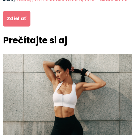
Zdieľať
Prečítajte si aj