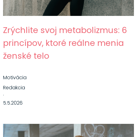
Zrýchlite svoj metabolizmus: 6
princípov, ktoré reálne menia
ženské telo
Motivácia
Redakcia
·
5.5.2026