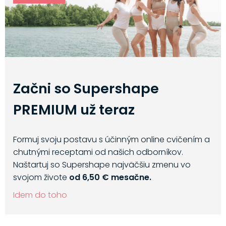
Začni so Supershape
PREMIUM už teraz
Formuj svoju postavu s účinným online cvičením a
chutnými receptami od našich odborníkov.
Naštartuj so Supershape najväčšiu zmenu vo
svojom živote
od 6,50 € mesačne.
Idem do toho