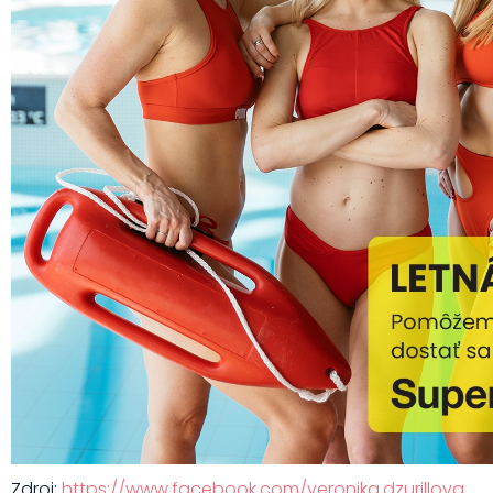
Zdroj:
https://www.facebook.com/veronika.dzurillova