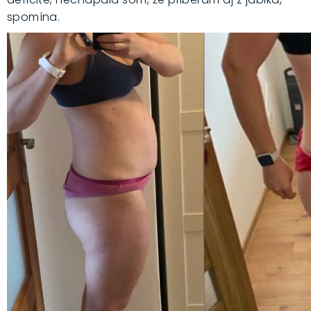
spomína.