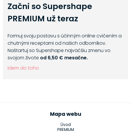
Začni so Supershape
PREMIUM už teraz
Formuj svoju postavu s účinným online cvičením a
chutnými receptami od našich odborníkov.
Naštartuj so Supershape najväčšiu zmenu vo
svojom živote
od 6,50 € mesačne.
Idem do toho
Mapa webu
Úvod
PREMIUM