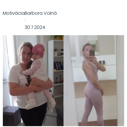
Motivácia
Barbora Volná
·
30.7.2024