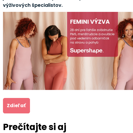
výživových špecialistov.
Zdieľať
Prečítajte si aj