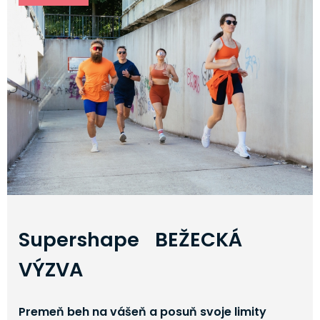
Supershape BEŽECKÁ
VÝZVA
Premeň beh na vášeň a posuň svoje limity