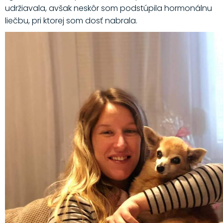
udržiavala, avšak neskôr som podstúpila hormonálnu
liečbu, pri ktorej som dosť nabrala.