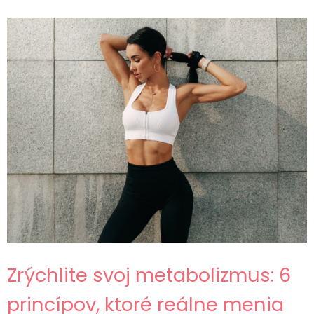
Zrýchlite svoj metabolizmus: 6
princípov, ktoré reálne menia