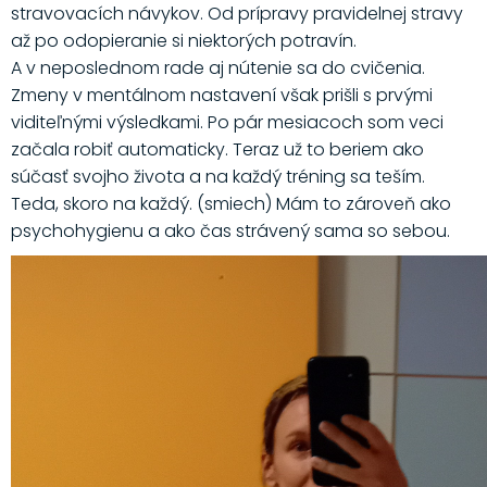
stravovacích návykov. Od prípravy pravidelnej stravy
až po odopieranie si niektorých potravín.
A v neposlednom rade aj nútenie sa do cvičenia.
Zmeny v mentálnom nastavení však prišli s prvými
viditeľnými výsledkami. Po pár mesiacoch som veci
začala robiť automaticky. Teraz už to beriem ako
súčasť svojho života a na každý tréning sa teším.
Teda, skoro na každý. (smiech) Mám to zároveň ako
psychohygienu a ako čas strávený sama so sebou.