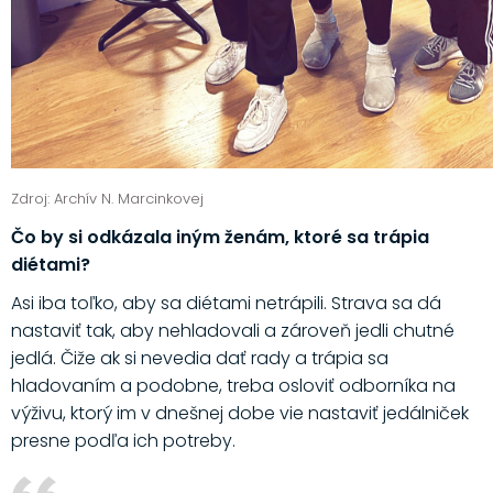
Zdroj: Archív N. Marcinkovej
Čo by si odkázala iným ženám, ktoré sa trápia
diétami?
Asi iba toľko, aby sa diétami netrápili. Strava sa dá
nastaviť tak, aby nehladovali a zároveň jedli chutné
jedlá. Čiže ak si nevedia dať rady a trápia sa
hladovaním a podobne, treba osloviť odborníka na
výživu, ktorý im v dnešnej dobe vie nastaviť jedálniček
presne podľa ich potreby.