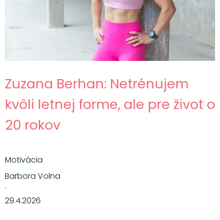
Zuzana Berhan: Netrénujem
kvôli letnej forme, ale pre život o
20 rokov
Motivácia
Barbora Volna
·
29.4.2026