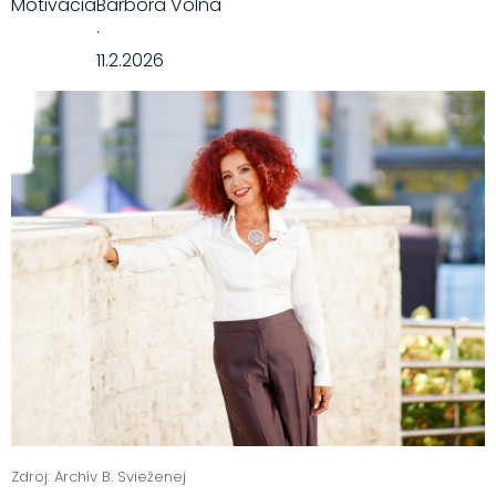
Motivácia
Barbora Volna
·
11.2.2026
Zdroj: Archív B. Svieženej