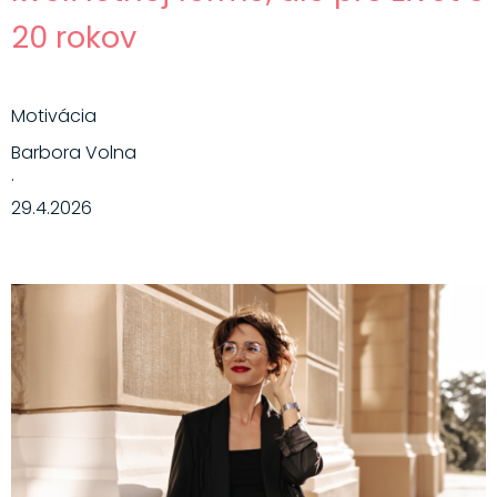
20 rokov
Motivácia
Barbora Volna
·
29.4.2026