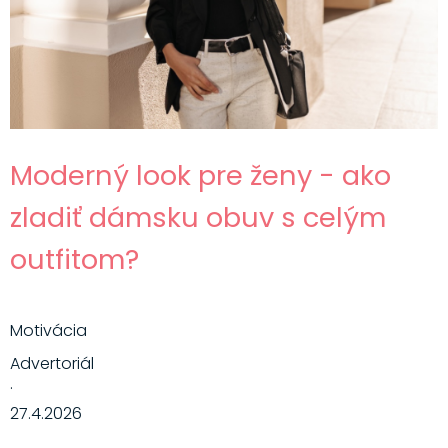
Moderný look pre ženy - ako
zladiť dámsku obuv s celým
outfitom?
Motivácia
Advertoriál
·
27.4.2026