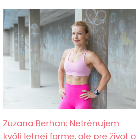
Zuzana Berhan: Netrénujem
kvôli letnej forme, ale pre život o