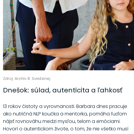
Zdroj: Archív B. Svieženej
Dnešok: súlad, autenticita a ľahkosť
13 rokov čistoty a vyrovnanosti. Barbara dnes pracuje
ako nutričná NLP koučka a mentorka, pomáha ľuďom
nájsť rovnováhu medzi mysľou, telom a emóciami.
Hovorí o autentickom živote, o tom, že nie všetko musí