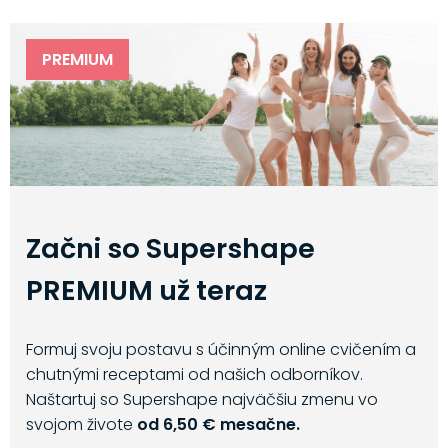
PREMIUM
Začni so Supershape
PREMIUM už teraz
Formuj svoju postavu s účinným online cvičením a
chutnými receptami od našich odborníkov.
Naštartuj so Supershape najväčšiu zmenu vo
svojom živote
od 6,50 € mesačne.