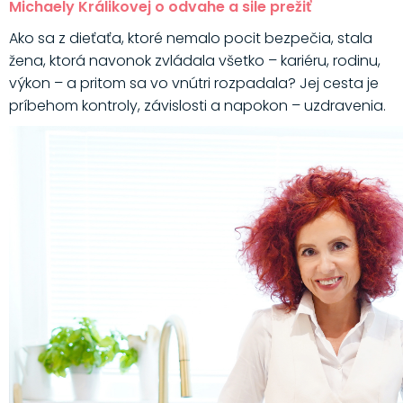
Michaely Králikovej o odvahe a sile prežiť
Ako sa z dieťaťa, ktoré nemalo pocit bezpečia, stala
žena, ktorá navonok zvládala všetko – kariéru, rodinu,
výkon – a pritom sa vo vnútri rozpadala? Jej cesta je
príbehom kontroly, závislosti a napokon – uzdravenia.