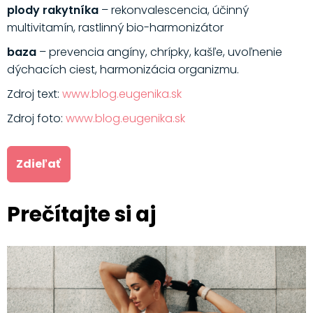
plody rakytníka
– rekonvalescencia, účinný
multivitamín, rastlinný bio-harmonizátor
baza
– prevencia angíny, chrípky, kašľe, uvoľnenie
dýchacích ciest, harmonizácia organizmu.
Zdroj text:
www.blog.eugenika.sk
Zdroj foto:
www.blog.eugenika.sk
Zdieľať
Prečítajte si aj