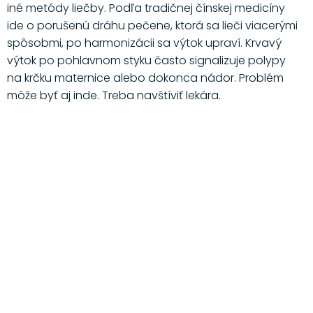
iné metódy liečby. Podľa tradičnej čínskej medicíny
ide o porušenú dráhu pečene, ktorá sa lieči viacerými
spôsobmi, po harmonizácii sa výtok upraví. Krvavý
výtok po pohlavnom styku často signalizuje polypy
na krčku maternice alebo dokonca nádor. Problém
môže byť aj inde. Treba navštíviť lekára.