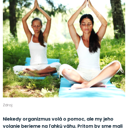
Zdroj:
Niekedy organizmus volá o pomoc, ale my jeho
volanie berieme na ľahkú váhu. Pritom by sme mali