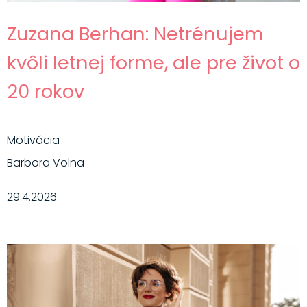
Zuzana Berhan: Netrénujem
kvôli letnej forme, ale pre život o
20 rokov
Motivácia
Barbora Volna
·
29.4.2026