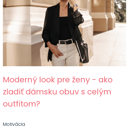
Moderný look pre ženy - ako
zladiť dámsku obuv s celým
outfitom?
Motivácia