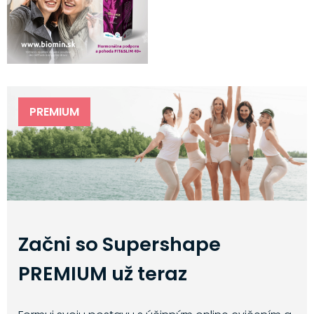
PREMIUM
Začni so Supershape
PREMIUM už teraz