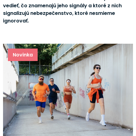
vedieť, čo znamenajú jeho signály a ktoré z nich
signalizujú nebezpečenstvo, ktoré nesmieme
ignorovať.
Novinka