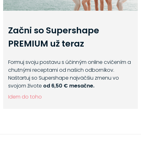
Začni so Supershape
PREMIUM už teraz
Formuj svoju postavu s účinným online cvičením a
chutnými receptami od našich odborníkov.
Naštartuj so Supershape najväčšiu zmenu vo
svojom živote
od 6,50 € mesačne.
Idem do toho