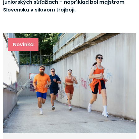
juniorských súťažiach – napríklad bol majstrom
Slovenska v silovom trojboji.
Novinka