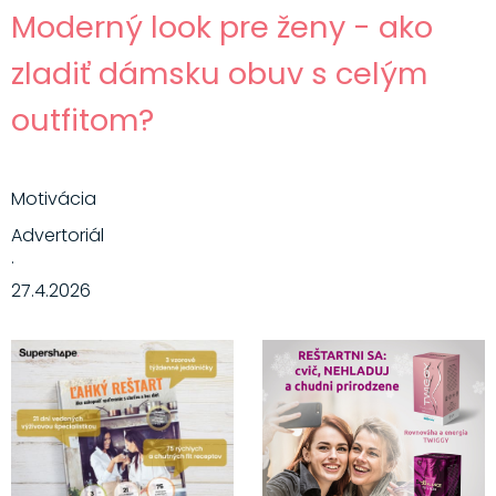
Moderný look pre ženy - ako
zladiť dámsku obuv s celým
outfitom?
Motivácia
Advertoriál
·
27.4.2026