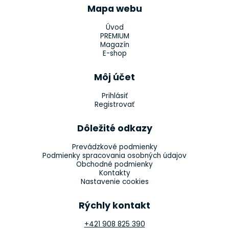
Mapa webu
Úvod
PREMIUM
Magazín
E-shop
Môj účet
Prihlásiť
Registrovať
Dôležité odkazy
Prevádzkové podmienky
Podmienky spracovania osobných údajov
Obchodné podmienky
Kontakty
Nastavenie cookies
Rýchly kontakt
+421 908 825 390