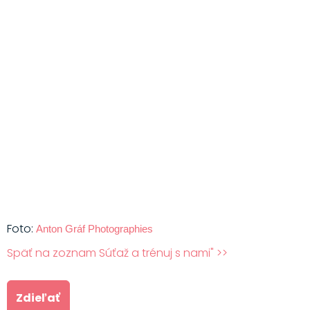
Foto:
Anton Gráf Photographies
Späť na zoznam Súťaž a trénuj s nami" >>
Zdieľať