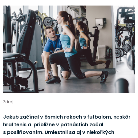
Zdroj:
Jakub začínal v ôsmich rokoch s futbalom, neskôr
hral tenis a približne v pätnástich začal
s posilňovaním. Umiestnil sa aj v niekoľkých