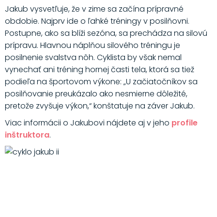
Jakub vysvetľuje, že v zime sa začína prípravné
obdobie. Najprv ide o ľahké tréningy v posilňovni.
Postupne, ako sa blíži sezóna, sa prechádza na silovú
prípravu. Hlavnou náplňou silového tréningu je
posilnenie svalstva nôh. Cyklista by však nemal
vynechať ani tréning hornej časti tela, ktorá sa tiež
podieľa na športovom výkone: „U začiatočníkov sa
posilňovanie preukázalo ako nesmierne dôležité,
pretože zvyšuje výkon,“ konštatuje na záver Jakub.
Viac informácii o Jakubovi nájdete aj v jeho
profile
inštruktora
.