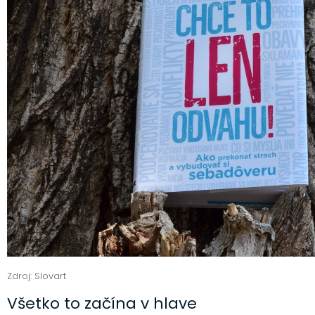
Zdroj: Slovart
Všetko to začína v hlave