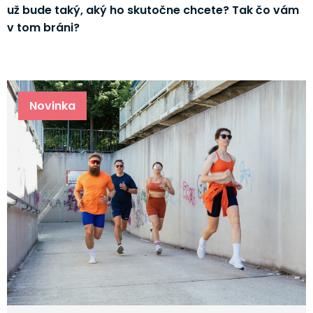
už bude taký, aký ho skutočne chcete? Tak čo vám
v tom bráni?
Novinka