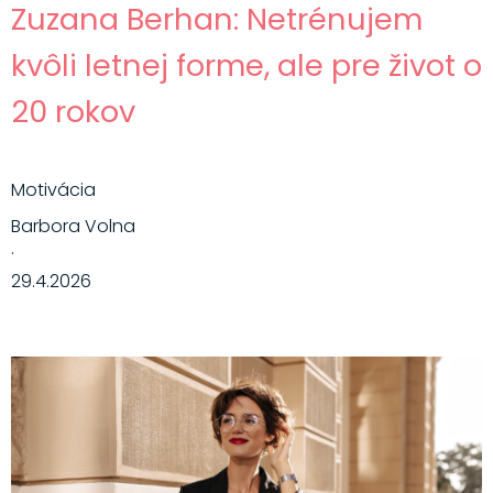
Zuzana Berhan: Netrénujem
kvôli letnej forme, ale pre život o
20 rokov
Motivácia
Barbora Volna
·
29.4.2026