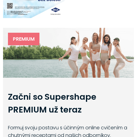
PREMIUM
Začni so Supershape
PREMIUM už teraz
Formuj svoju postavu s účinným online cvičením a
chutnými receptami od našich odborníkov.