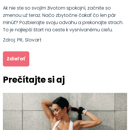
Ak nie ste so svojím životom spokojní, začnite so
zmenou už teraz. Načo zbytočne čakať čo len pár
minúť? Pozbierajte svoju odvahu a prekonajte strach.
To je najlepší štart na ceste k vysnívanému cieľu.
Zdroj: PR, Slovart
Zdieľať
Prečítajte si aj