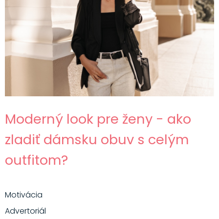
Moderný look pre ženy - ako
zladiť dámsku obuv s celým
outfitom?
Motivácia
Advertoriál