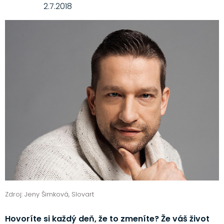
2.7.2018
Zdroj: Jeny Šimková, Slovart
Hovoríte si každý deň, že to zmeníte? Že váš život