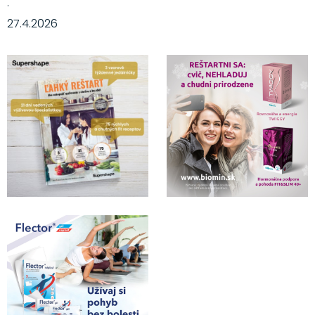
·
27.4.2026