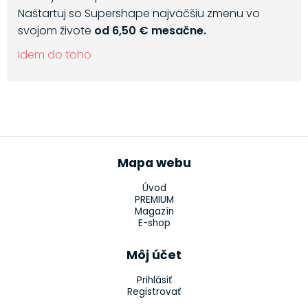
Naštartuj so Supershape najväčšiu zmenu vo
svojom živote
od 6,50 € mesačne.
Idem do toho
Mapa webu
Úvod
PREMIUM
Magazín
E-shop
Môj účet
Prihlásiť
Registrovať