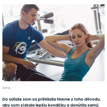
Zdroj:
Do súťaže som sa prihlásila hlavne z toho dôvodu,
aby som získala lepšiu kondičku a donútila samú