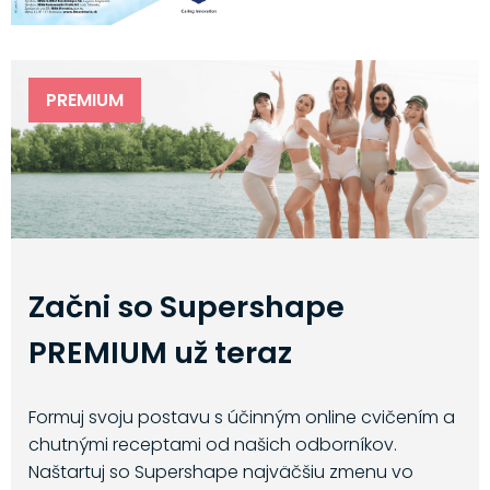
PREMIUM
Začni so Supershape
PREMIUM už teraz
Formuj svoju postavu s účinným online cvičením a
chutnými receptami od našich odborníkov.
Naštartuj so Supershape najväčšiu zmenu vo