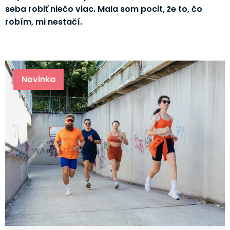
seba robiť niečo viac. Mala som pocit, že to, čo
robím, mi nestačí.
Novinka