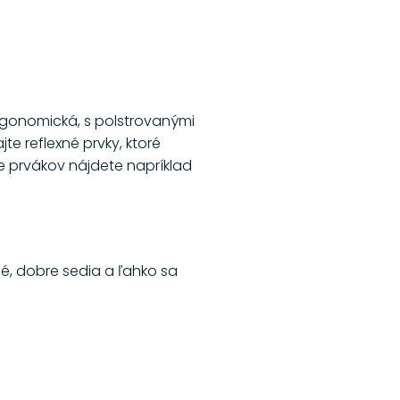
ergonomická, s polstrovanými
te reflexné prvky, ktoré
e prvákov nájdete napríklad
né, dobre sedia a ľahko sa