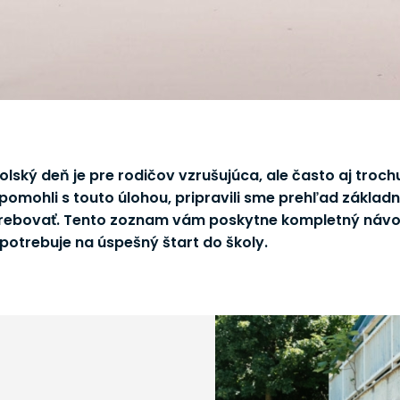
olský deň je pre rodičov vzrušujúca, ale často aj troch
mohli s touto úlohou, pripravili sme prehľad základn
trebovať. Tento zoznam vám poskytne kompletný návod
potrebuje na úspešný štart do školy.