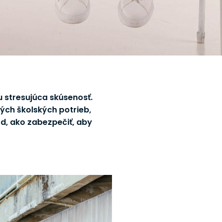
u stresujúca skúsenosť.
ých školských potrieb,
, ako zabezpečiť, aby