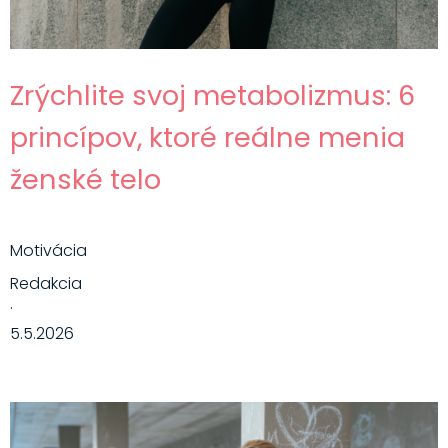
Zrýchlite svoj metabolizmus: 6
princípov, ktoré reálne menia
ženské telo
Motivácia
Redakcia
·
5.5.2026