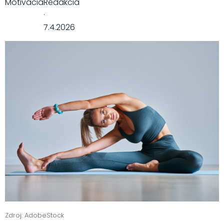
Motivácia
Redakcia
·
7.4.2026
Zdroj: AdobeStock