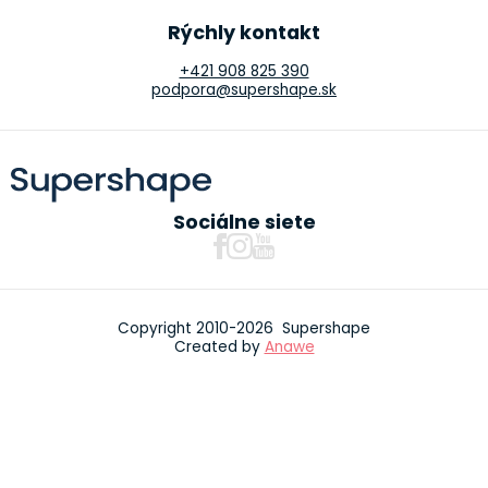
Rýchly kontakt
+421 908 825 390
podpora@supershape.sk
Sociálne siete
Copyright 2010-2026 Supershape
Created by
Anawe