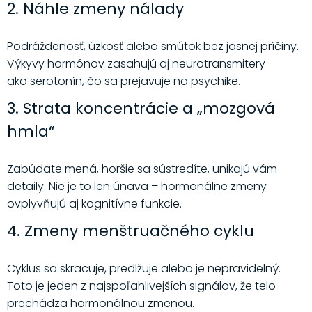
2. Náhle zmeny nálady
Podráždenosť, úzkosť alebo smútok bez jasnej príčiny.
Výkyvy hormónov zasahujú aj neurotransmitery
ako serotonín, čo sa prejavuje na psychike.
3. Strata koncentrácie a „mozgová
hmla“
Zabúdate mená, horšie sa sústredíte, unikajú vám
detaily. Nie je to len únava – hormonálne zmeny
ovplyvňujú aj kognitívne funkcie.
4. Zmeny menštruačného cyklu
Cyklus sa skracuje, predlžuje alebo je nepravidelný.
Toto je jeden z najspoľahlivejších signálov, že telo
prechádza hormonálnou zmenou.