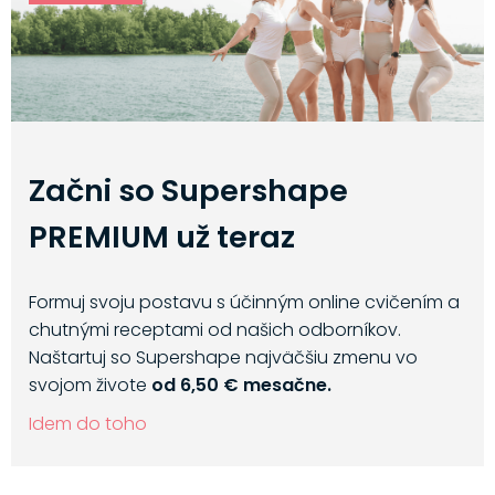
Začni so Supershape
PREMIUM už teraz
Formuj svoju postavu s účinným online cvičením a
chutnými receptami od našich odborníkov.
Naštartuj so Supershape najväčšiu zmenu vo
svojom živote
od 6,50 € mesačne.
Idem do toho