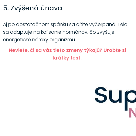
5. Zvýšená únava
Aj po dostatočnom spánku sa cítite vyčerpaná. Telo
sa adaptuje na kolísanie hormónov, čo zvyšuje
energetické nároky organizmu.
Neviete, či sa vás tieto zmeny týkajú? Urobte si
krátky test.