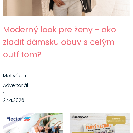
Moderný look pre ženy - ako
zladiť dámsku obuv s celým
outfitom?
Motivácia
Advertoriál
·
27.4.2026