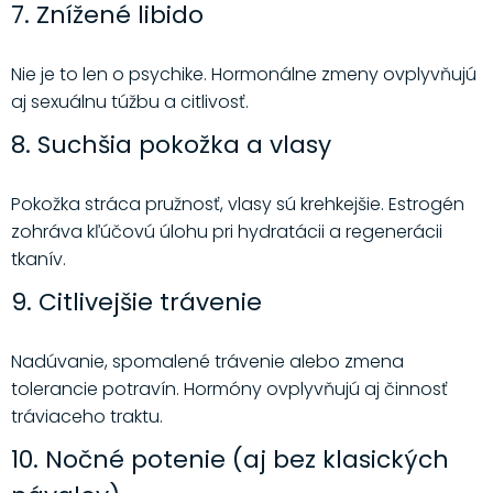
7. Znížené libido
Nie je to len o psychike. Hormonálne zmeny ovplyvňujú
aj sexuálnu túžbu a citlivosť.
8. Suchšia pokožka a vlasy
Pokožka stráca pružnosť, vlasy sú krehkejšie. Estrogén
zohráva kľúčovú úlohu pri hydratácii a regenerácii
tkanív.
9. Citlivejšie trávenie
Nadúvanie, spomalené trávenie alebo zmena
tolerancie potravín. Hormóny ovplyvňujú aj činnosť
tráviaceho traktu.
10. Nočné potenie (aj bez klasických