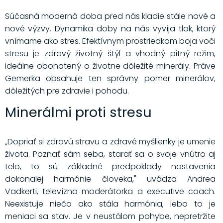
Súčasná moderná doba pred nás kladie stále nové a
nové výzvy. Dynamika doby na nás vyvíja tlak, ktorý
vnímame ako stres. Efektívnym prostriedkom boja voči
stresu je zdravý životný štýl a vhodný pitný režim,
ideálne obohatený o životne dôležité minerály. Práve
Gemerka obsahuje ten správny pomer minerálov,
dôležitých pre zdravie i pohodu.
Minerálmi proti stresu
„Dopriať si zdravú stravu a zdravé myšlienky je umenie
života. Poznať sám seba, starať sa o svoje vnútro aj
telo, to sú základné predpoklady nastavenia
dokonalej harmónie človeka," uvádza Andrea
Vadkerti, televízna moderátorka a executive coach.
Neexistuje niečo ako stála harmónia, lebo to je
meniaci sa stav. Je v neustálom pohybe, nepretržite