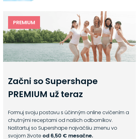
PREMIUM
Začni so Supershape
PREMIUM už teraz
Formuj svoju postavu s účinným online cvičením a
chutnými receptami od našich odborníkov.
Naštartuj so Supershape najväčšiu zmenu vo
svojom živote
od 6,50 € mesačne.