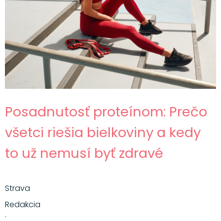
Posadnutosť proteínom: Prečo
všetci riešia bielkoviny a kedy
to už nemusí byť zdravé
Strava
Redakcia
·