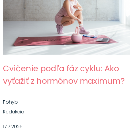
Cvičenie podľa fáz cyklu: Ako
vyťažiť z hormónov maximum?
Pohyb
Redakcia
·
17.7.2026