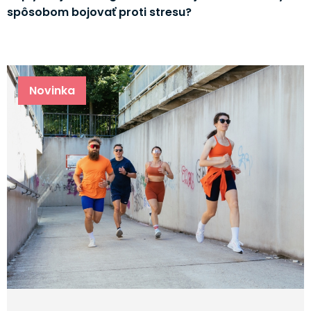
spôsobom bojovať proti stresu?
Novinka