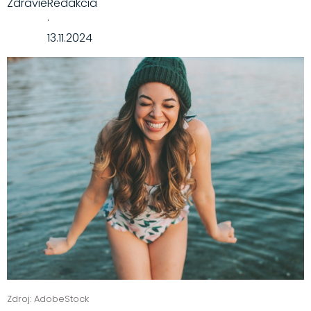
Zdravie
Redakcia
·
13.11.2024
Zdroj: AdobeStock