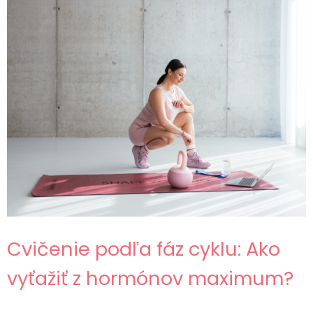
Cvičenie podľa fáz cyklu: Ako
vyťažiť z hormónov maximum?