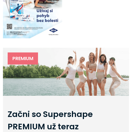
PREMIUM
Začni so Supershape
PREMIUM už teraz