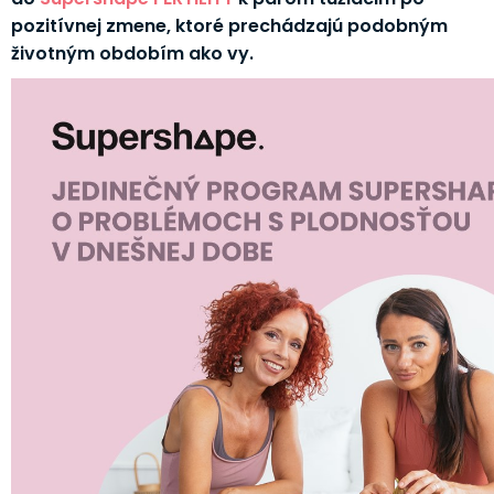
pozitívnej zmene, ktoré prechádzajú podobným
životným obdobím ako vy.