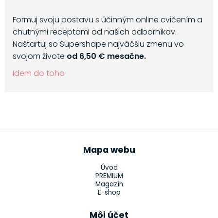
Formuj svoju postavu s účinným online cvičením a
chutnými receptami od našich odborníkov.
Naštartuj so Supershape najväčšiu zmenu vo
svojom živote
od 6,50 € mesačne.
Idem do toho
Mapa webu
Úvod
PREMIUM
Magazín
E-shop
Môj účet