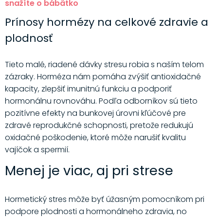
snažíte o bábätko
Prínosy hormézy na celkové zdravie a
plodnosť
Tieto malé, riadené dávky stresu robia s naším telom
zázraky. Horméza nám pomáha zvýšiť antioxidačné
kapacity, zlepšiť imunitnú funkciu a podporiť
hormonálnu rovnováhu. Podľa odborníkov sú tieto
pozitívne efekty na bunkovej úrovni kľúčové pre
zdravé reprodukčné schopnosti, pretože redukujú
oxidačné poškodenie, ktoré môže narušiť kvalitu
vajíčok a spermií.
Menej je viac, aj pri strese
Hormetický stres môže byť úžasným pomocníkom pri
podpore plodnosti a hormonálneho zdravia, no