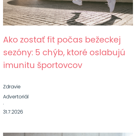
Ako zostať fit počas bežeckej
sezóny: 5 chýb, ktoré oslabujú
imunitu športovcov
Zdravie
Advertoriál
·
31.7.2026