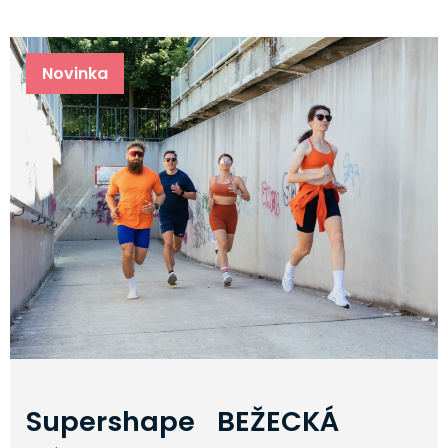
Novinka
Supershape BEŽECKÁ