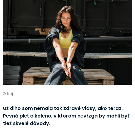
Zdroj:
Už dlho som nemala tak zdravé vlasy, ako teraz.
Pevná pleť a koleno, v ktorom nevŕzga by mohli byť
tiež skvelé dôvody.