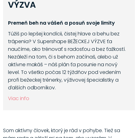
VÝZVA
Premeň beh na vášeň a posuň svoje limity
Túžiš po lepšej kondícii, čistej hlave a behu bez
trápenia? V Supershape BEŽECKEJ VÝZVE ťa
naučíme, ako trénovať s radosťou a bez ťažkostí.
Nezáleží na tom, či s behom začínaš, alebo už
aktívne makáš – náš plán ťa posunie na nový
level. To všetko počas 12 týždňov pod vedením
profi bežeckej trénerky, výživovej špecialistky a
ďalších odborníkov.
Viac info
Som aktívny človek, ktorý je rád v pohybe. Tiež sa