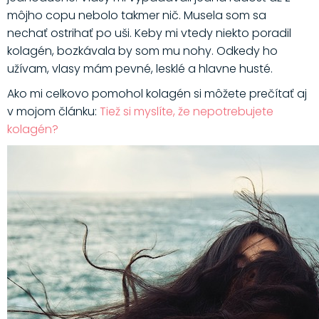
môjho copu nebolo takmer nič. Musela som sa
nechať ostrihať po uši. Keby mi vtedy niekto poradil
kolagén, bozkávala by som mu nohy. Odkedy ho
užívam, vlasy mám pevné, lesklé a hlavne husté.
Ako mi celkovo pomohol kolagén si môžete prečítať aj
v mojom článku:
Tiež si myslíte, že nepotrebujete
kolagén?