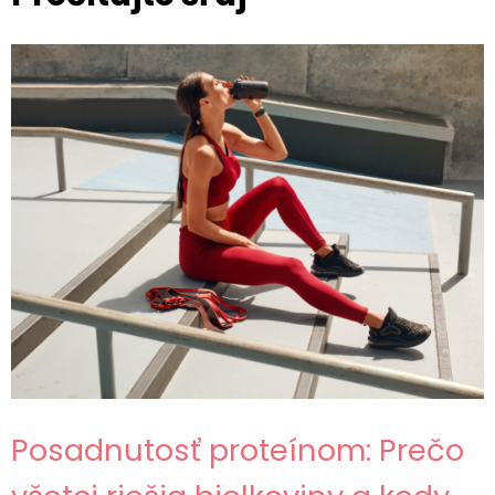
Posadnutosť proteínom: Prečo