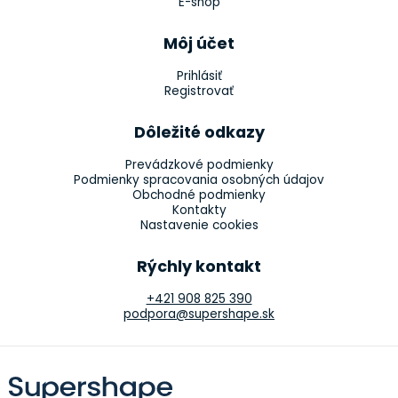
E-shop
Môj účet
Prihlásiť
Registrovať
Dôležité odkazy
Prevádzkové podmienky
Podmienky spracovania osobných údajov
Obchodné podmienky
Kontakty
Nastavenie cookies
Rýchly kontakt
+421 908 825 390
podpora@supershape.sk