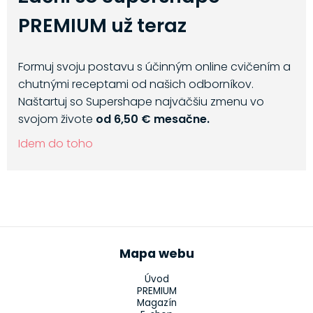
PREMIUM už teraz
Formuj svoju postavu s účinným online cvičením a
chutnými receptami od našich odborníkov.
Naštartuj so Supershape najväčšiu zmenu vo
svojom živote
od 6,50 € mesačne.
Idem do toho
Mapa webu
Úvod
PREMIUM
Magazín