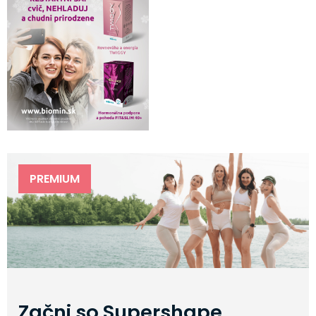
PREMIUM
Začni so Supershape