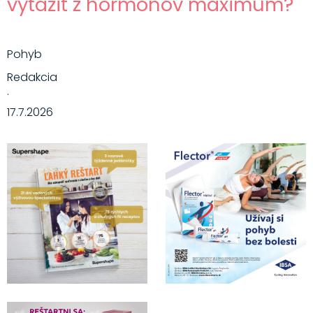
vyťažiť z hormónov maximum?
Pohyb
Redakcia
·
17.7.2026