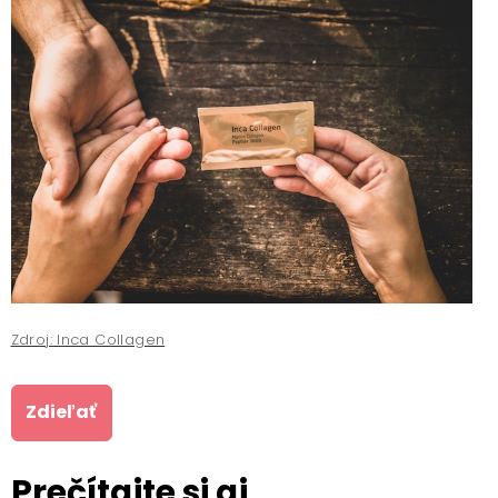
Zdroj: Inca Collagen
Zdieľať
Prečítajte si aj